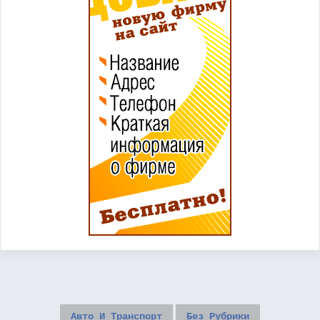
Авто И Транспорт
Без Рубрики