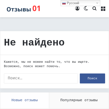
Русский
Войти
Switch
Поиск
М
skin
Не найдено
Кажется, мы не можем найти то, что вы ищете.
Возможно, поиск может помочь.
Найти:
Новые отзывы
Популярные отзывы