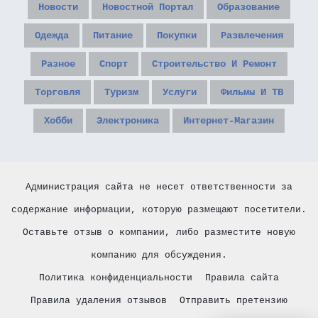
Новости
Новостной Портал
Образование
Одежда
Питание
Покупки
Развлечения
Разное
Спорт
Строительство И Ремонт
Торговля
Туризм
Услуги
Фильмы И ТВ
Хобби
Электроника
Интернет-Магазин
Администрация сайта не несет ответственности за
содержание информации, которую размещают посетители.
Оставьте отзыв о компании, либо разместите новую
компанию для обсуждения.
Политика конфиденциальности
Правила сайта
Правила удаления отзывов
Отправить претензию