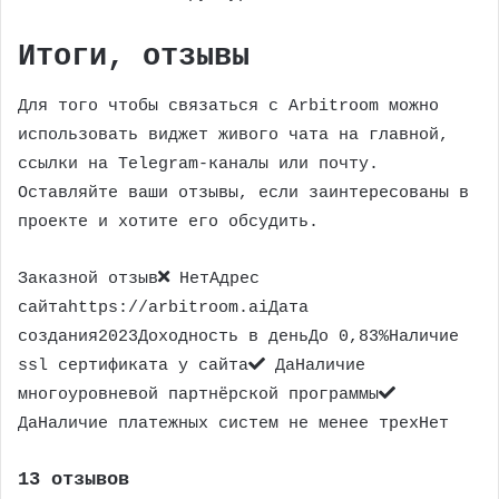
Итоги, отзывы
Для того чтобы связаться с Arbitroom можно
использовать виджет живого чата на главной,
ссылки на Telegram-каналы или почту.
Оставляйте ваши отзывы, если заинтересованы в
проекте и хотите его обсудить.
Заказной отзыв
НетАдрес
сайтаhttps://arbitroom.aiДата
создания2023Доходность в деньДо 0,83%Наличие
ssl сертификата у сайта
ДаНаличие
многоуровневой партнёрской программы
ДаНаличие платежных систем не менее трехНет
13 отзывов