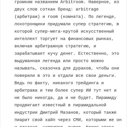
громким названием Arbitroom. Наверное, из
двух слов соткан бренд: arbitrage
(арбитраж) и room (комната). По легенде,
лохотронщики придумали супер стратегию, в
которой супер-мега-крутой искусственный
интеллект торгует на финансовых рынках,
включая арбитражную стратегию, и
зарабатывает кучу денег. Естественно, это
выдуманная легенда или просто можно
называть, сказочка для дураков, чтобы они
поверили в это и отдали все свои деньги.
Ведь по факту, никакого трейдинга и
арбитража и тем более супер ИИ тут нет и
не было никогда, да и не будет. Пирамиду
продвигает известный в пирамидальной
индустрии Дмитрий Мазанов, который также
пиарит свой хайп через СМИ, которыми же он