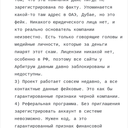
том, что эта компания даже нигде не
зарегистрирована по факту. Упоминается
какой-то там адрес в ОАЭ, Дубае, но это
фейк. Никакого юридического лица нет, и
кто реально основатель компании
неизвестно. Есть только говорящие головы и
медийные личности, которые за деньги
пиарят этот скам. Лицензии никакой нет,
особенно в РФ, поэтому все сайты у
Арбитрум давным давно заблокированы и
недоступны.
3) Проект работает совсем недавно, а все
контактные данные фейковые. Это как бы
гарантированные признаки черной компании.
4) Реферальная программа. Без приглашения
зарегистрировать аккаунт в системе
невозможно. Нужен код, а это
гарантированный признак финансовой