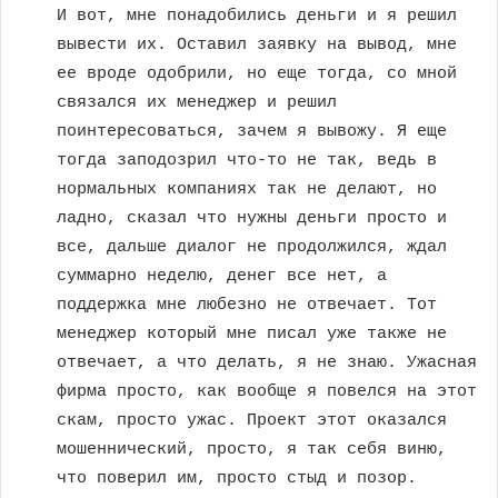
И вот, мне понадобились деньги и я решил
вывести их. Оставил заявку на вывод, мне
ее вроде одобрили, но еще тогда, со мной
связался их менеджер и решил
поинтересоваться, зачем я вывожу. Я еще
тогда заподозрил что-то не так, ведь в
нормальных компаниях так не делают, но
ладно, сказал что нужны деньги просто и
все, дальше диалог не продолжился, ждал
суммарно неделю, денег все нет, а
поддержка мне любезно не отвечает. Тот
менеджер который мне писал уже также не
отвечает, а что делать, я не знаю. Ужасная
фирма просто, как вообще я повелся на этот
скам, просто ужас. Проект этот оказался
мошеннический, просто, я так себя виню,
что поверил им, просто стыд и позор.