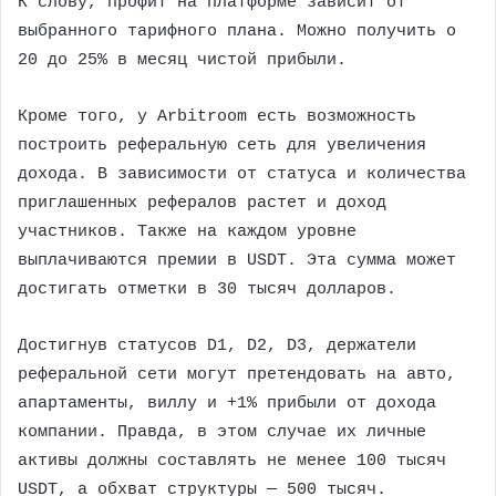
К слову, профит на платформе зависит от
выбранного тарифного плана. Можно получить о
20 до 25% в месяц чистой прибыли.
Кроме того, у Arbitroom есть возможность
построить реферальную сеть для увеличения
дохода. В зависимости от статуса и количества
приглашенных рефералов растет и доход
участников. Также на каждом уровне
выплачиваются премии в USDT. Эта сумма может
достигать отметки в 30 тысяч долларов.
Достигнув статусов D1, D2, D3, держатели
реферальной сети могут претендовать на авто,
апартаменты, виллу и +1% прибыли от дохода
компании. Правда, в этом случае их личные
активы должны составлять не менее 100 тысяч
USDT, а обхват структуры — 500 тысяч.