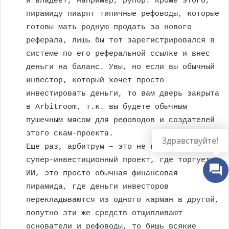
и владеет, например, рупор. Кроме этого,
пирамиду пиарят типичные рефоводы, которые
готовы мать родную продать за нового
реферала, лишь бы тот зарегистрировался в
системе по его реферальной ссылке и внес
деньги на баланс. Увы, но если вы обычный
инвестор, который хочет просто
инвестировать деньги, то вам дверь закрыта
в Arbitroom, т.к. вы будете обычным
пушечным мясом для рефоводов и создателей
этого скам-проекта.
Здравствуйте!
Еще раз, арбитрум – это не какой-то там
супер-инвестиционный проект, где торгует
ИИ, это просто обычная финансовая
пирамида, где деньги инвесторов
перекладываются из одного карман в другой,
попутно эти же средств отщипливают
основатели и рефоводы, то бишь всякие