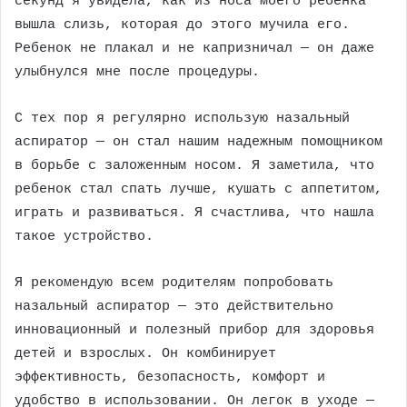
секунд я увидела, как из носа моего ребенка
вышла слизь, которая до этого мучила его.
Ребенок не плакал и не капризничал — он даже
улыбнулся мне после процедуры.
С тех пор я регулярно использую назальный
аспиратор — он стал нашим надежным помощником
в борьбе с заложенным носом. Я заметила, что
ребенок стал спать лучше, кушать с аппетитом,
играть и развиваться. Я счастлива, что нашла
такое устройство.
Я рекомендую всем родителям попробовать
назальный аспиратор — это действительно
инновационный и полезный прибор для здоровья
детей и взрослых. Он комбинирует
эффективность, безопасность, комфорт и
удобство в использовании. Он легок в уходе —