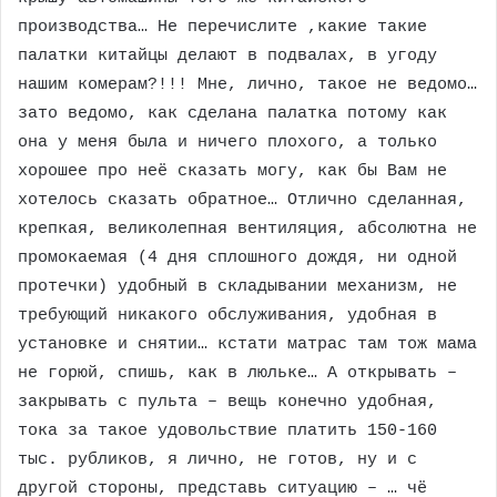
производства… Не перечислите ,какие такие
палатки китайцы делают в подвалах, в угоду
нашим комерам?!!! Мне, лично, такое не ведомо…
зато ведомо, как сделана палатка потому как
она у меня была и ничего плохого, а только
хорошее про неё сказать могу, как бы Вам не
хотелось сказать обратное… Отлично сделанная,
крепкая, великолепная вентиляция, абсолютна не
промокаемая (4 дня сплошного дождя, ни одной
протечки) удобный в складывании механизм, не
требующий никакого обслуживания, удобная в
установке и снятии… кстати матрас там тож мама
не горюй, спишь, как в люльке… А открывать –
закрывать с пульта – вещь конечно удобная,
тока за такое удовольствие платить 150-160
тыс. рубликов, я лично, не готов, ну и с
другой стороны, представь ситуацию – … чё