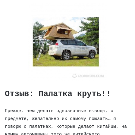
Отзыв: Палатка круть!!
Прежде, чем делать однозначные выводы, о
предмете, желательно их самому поюзать… я
говорю о палатках, которые делают китайцы, на
крышу автомашины того же китайского