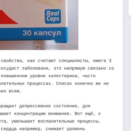
 свойства, как считают специалисты, омега 3
сосудист заболевани, это напрямую связано со
 повышенном уровне холестерина, часто
алительных процессах. Список конечно же не
зен всем.
вращает депрессивное состояние, для
ышает концентрацию внимания. Вот ещё, к
ета, уменьшает воспалительные процессы,
 сердца например, снижает уровень