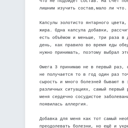
что не подойдёт состав. На счет по
лишним изучить состав,мало ли что.
Капсулы золотисто янтарного цвета,
жира. Одна капсула добавки, рассчи
есть объёмом и меньше, три раза в 
день, как правило во время еды обе
нужно принимать, поэтому выбрал эт
Омега 3 принимаю не в первый раз, 
не получается то в год один раз то
сырость и много болезней бывают в 
различных ситуациях, самый первый 
меня сердечно сосудистое заболеван
появилась аллергия.
Добавка для меня как тот самый нео
преодолевать болезни, но ещё и укр