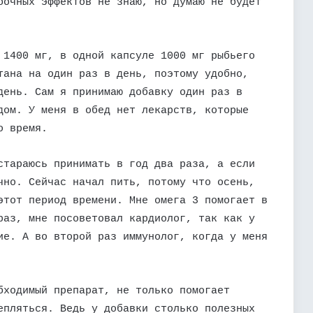
бочных эффектов не знаю, но думаю не будет
 1400 мг, в одной капсуле 1000 мг рыбьего
тана на один раз в день, поэтому удобно,
день. Сам я принимаю добавку один раз в
дом. У меня в обед нет лекарств, которые
о время.
стараюсь принимать в год два раза, а если
чно. Сейчас начал пить, потому что осень,
этот период времени. Мне омега 3 помогает в
раз, мне посоветовал кардиолог, так как у
ие. А во второй раз иммунолог, когда у меня
бходимый препарат, не только помогает
епляться. Ведь у добавки столько полезных