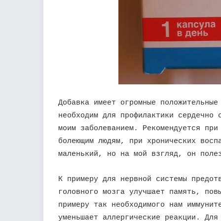
Добавка имеет огромные положительные
необходим для профилактики сердечно 
моим заболеванием. Рекомендуется при
болеющим людям, при хронических восп
маленький, но на мой взгляд, он поле
К примеру для нервной системы предот
головного мозга улучшает память, пов
примеру так необходимого нам иммунит
уменьшает аллергические реакции. Для