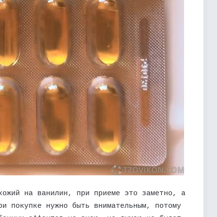
хожий на ванилин, при приеме это заметно, а
ри покупке нужно быть внимательным, потому