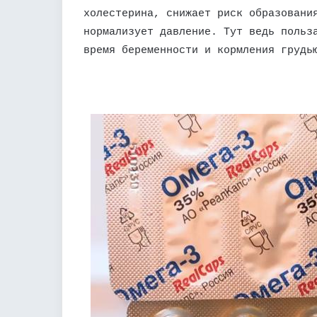
холестерина, снижает риск образовани
нормализует давление. Тут ведь польз
время беременности и кормления грудь