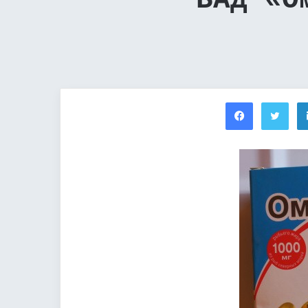
БАД «О
Facebook
Twi