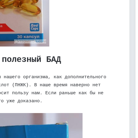
 полезный БАД
я нашего организма, как дополнительного
слот (ПНЖК). В наше время наверно нет
осит пользу нам. Если раньше как бы не
то уже доказано.