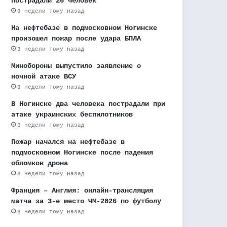
пострадали 26 человек
3 недели тому назад
На нефтебазе в подмосковном Ногинске
произошел пожар после удара БПЛА
3 недели тому назад
Минобороны выпустило заявление о
ночной атаке ВСУ
3 недели тому назад
В Ногинске два человека пострадали при
атаке украинских беспилотников
3 недели тому назад
Пожар начался на нефтебазе в
подмосковном Ногинске после падения
обломков дрона
3 недели тому назад
Франция – Англия: онлайн-трансляция
матча за 3-е место ЧМ-2026 по футболу
3 недели тому назад