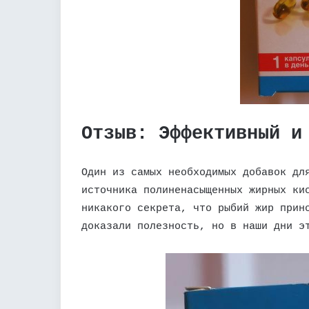
Отзыв: Эффективный и
Один из самых необходимых добавок дл
источника полиненасыщенных жирных ки
никакого секрета, что рыбий жир прин
доказали полезность, но в наши дни э