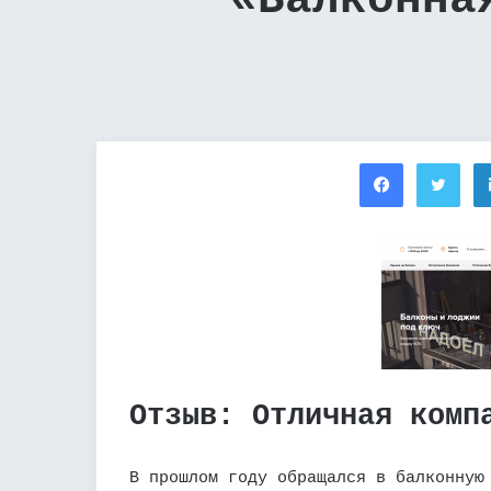
«Балконна
Facebook
Twi
Отзыв: Отличная комп
В прошлом году обращался в балконную