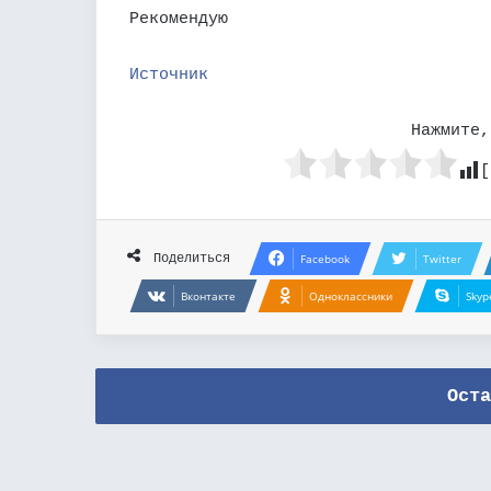
Рекомендую
Источник
Нажмите,
[
Поделиться
Facebook
Twitter
Вконтакте
Одноклассники
Skyp
Оста