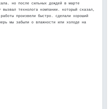
кала. но после сильных дождей в марте
у вызвал технолога компании. который сказал,
 работы произвели быстро. сделали хороший
перь мы забыли о влажности или холоде на