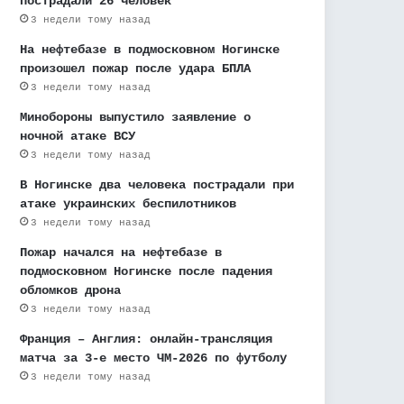
пострадали 26 человек
3 недели тому назад
На нефтебазе в подмосковном Ногинске
произошел пожар после удара БПЛА
3 недели тому назад
Минобороны выпустило заявление о
ночной атаке ВСУ
3 недели тому назад
В Ногинске два человека пострадали при
атаке украинских беспилотников
3 недели тому назад
Пожар начался на нефтебазе в
подмосковном Ногинске после падения
обломков дрона
3 недели тому назад
Франция – Англия: онлайн-трансляция
матча за 3-е место ЧМ-2026 по футболу
3 недели тому назад