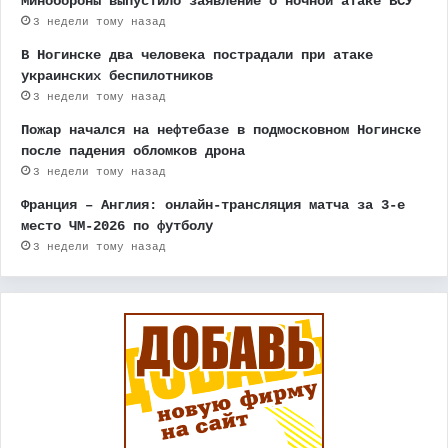
Минобороны выпустило заявление о ночной атаке ВСУ
3 недели тому назад
В Ногинске два человека пострадали при атаке
украинских беспилотников
3 недели тому назад
Пожар начался на нефтебазе в подмосковном Ногинске
после падения обломков дрона
3 недели тому назад
Франция – Англия: онлайн-трансляция матча за 3-е
место ЧМ-2026 по футболу
3 недели тому назад