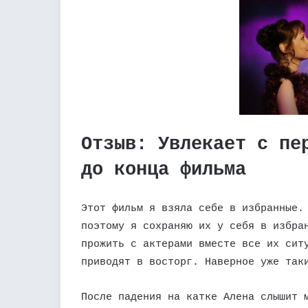
Отзыв: Увлекает с пе
до конца фильма
Этот фильм я взяла себе в избранные.
поэтому я сохраняю их у себя в избра
прожить с актерами вместе все их сит
приводят в восторг. Наверное уже так
После падения на катке Алена слышит 