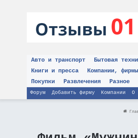
Авто и транспорт
Бытовая техни
Книги и пресса
Компании, фирмы
Покупки
Развлечения
Разное
Форум
Добавить фирму
Компании
О 
Гла