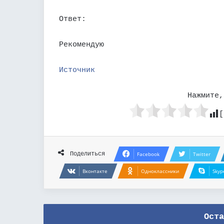
Ответ:
Рекомендую
Источник
Нажмите,
[
Поделиться
Facebook
Twitter
Вконтакте
Одноклассники
Skyp
Оста