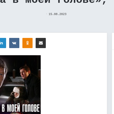
а в моей голове»,
15.08.2023
tter
LinkedIn
Вконтакте
Одноклассники
Поделиться через электронную почту