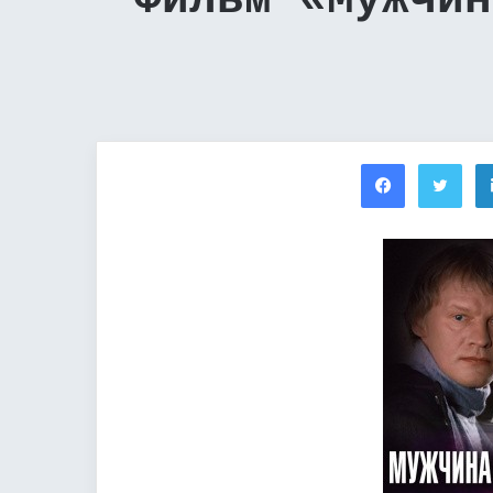
Фильм «Мужчин
Facebook
Twi