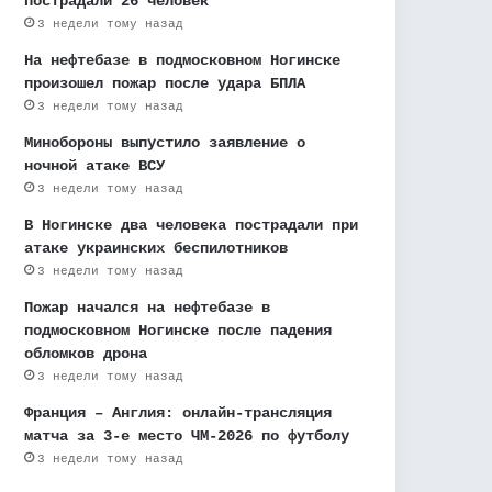
пострадали 26 человек
3 недели тому назад
На нефтебазе в подмосковном Ногинске
произошел пожар после удара БПЛА
3 недели тому назад
Минобороны выпустило заявление о
ночной атаке ВСУ
3 недели тому назад
В Ногинске два человека пострадали при
атаке украинских беспилотников
3 недели тому назад
Пожар начался на нефтебазе в
подмосковном Ногинске после падения
обломков дрона
3 недели тому назад
Франция – Англия: онлайн-трансляция
матча за 3-е место ЧМ-2026 по футболу
3 недели тому назад