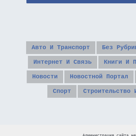
Авто И Транспорт
Без Рубри
Интернет И Связь
Книги И 
Новости
Новостной Портал
Спорт
Строительство 
Администрация сайта не