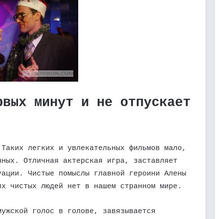
рвых минут и не отпускает
 Таких легких и увлекательных фильмов мало,
нных. Отличная актерская игра, заставляет
уации. Чистые помыслы главной героини Алены
их чистых людей нет в нашем странном мире.
мужской голос в голове, завязывается