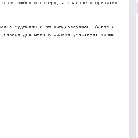
стория любви и потери, а главное о принятии
азать чудесная и не предсказуемая. Алена с
 главное для меня в фильме участвует милый