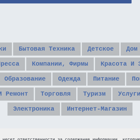
ки
Бытовая Техника
Детское
Дом
Пресса
Компании, Фирмы
Красота И 
Образование
Одежда
Питание
По
И Ремонт
Торговля
Туризм
Услуг
Электроника
Интернет-Магазин
 несет ответственности за содержание информации, которую