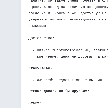
палатке. Он также очень полезен в сл
оценку 5 звезд за отличную концепцию
свечение и, конечно же, доступную це
уверенностью могу рекомендовать этот
знакомым!
Достоинства:
Низкое энергопотребление, влагон
крепление, цена не дорогая, а ка
Недостатки:
Для себя недостатков не выявил, 
Рекомендовали ли бы друзьям?
Ответ: