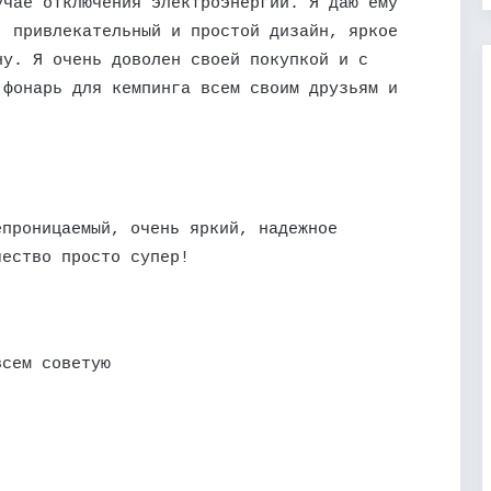
учае отключения электроэнергии. Я даю ему
, привлекательный и простой дизайн, яркое
ну. Я очень доволен своей покупкой и с
 фонарь для кемпинга всем своим друзьям и
епроницаемый, очень яркий, надежное
чество просто супер!
всем советую