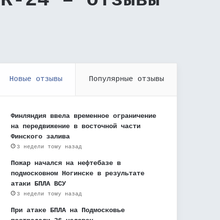
FR-24 – отзывы
Новые отзывы
Популярные отзывы
Финляндия ввела временное ограничение
на передвижение в восточной части
Финского залива
3 недели тому назад
Пожар начался на нефтебазе в
подмосковном Ногинске в результате
атаки БПЛА ВСУ
3 недели тому назад
При атаке БПЛА на Подмосковье