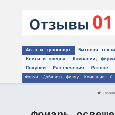
Авто и транспорт
Бытовая техни
Книги и пресса
Компании, фирмы
Покупки
Развлечения
Разное
Форум
Добавить фирму
Компании
О 
Главна