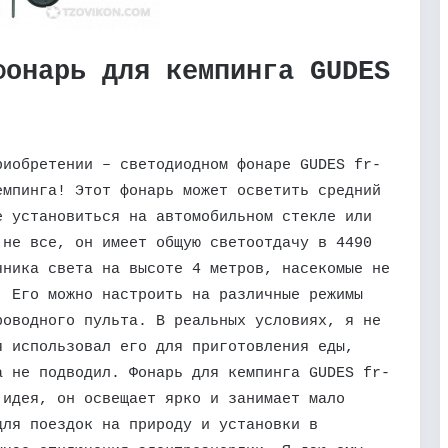
фонарь для кемпинга GUDES
риобретении – светодиодном фонаре GUDES fr-
емпинга! Этот фонарь может осветить средний
е установиться на автомобильном стекле или
 не все, он имеет общую светоотдачу в 4490
чника света на высоте 4 метров, насекомые не
. Его можно настроить на различные режимы
роводного пульта. В реальных условиях, я не
я использовал его для приготовления еды,
а не подводил. Фонарь для кемпинга GUDES fr-
 идея, он освещает ярко и занимает мало
для поездок на природу и установки в