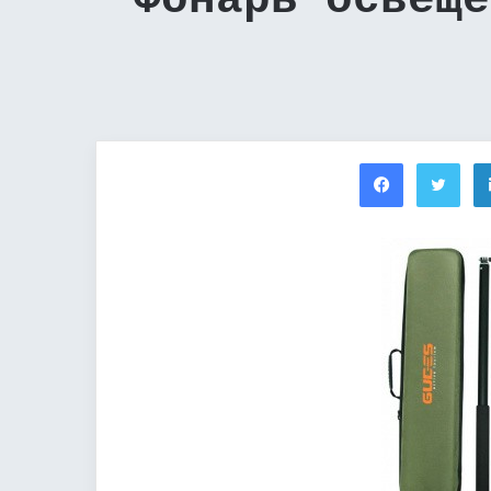
Фонарь освеще
Facebook
Twi