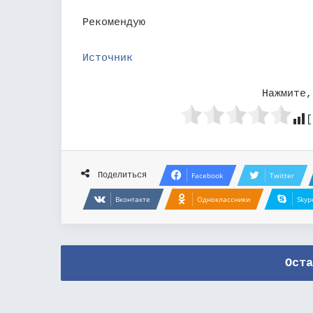
Рекомендую
Источник
Нажмите,
[
Поделиться
Facebook
Twitter
Вконтакте
Одноклассники
Skyp
Оста