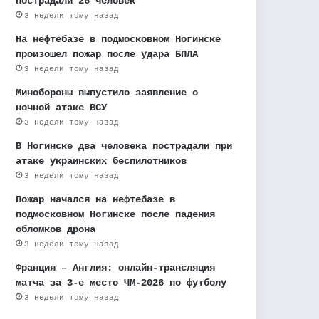
пострадали 26 человек
3 недели тому назад
На нефтебазе в подмосковном Ногинске
произошел пожар после удара БПЛА
3 недели тому назад
Минобороны выпустило заявление о
ночной атаке ВСУ
3 недели тому назад
В Ногинске два человека пострадали при
атаке украинских беспилотников
3 недели тому назад
Пожар начался на нефтебазе в
подмосковном Ногинске после падения
обломков дрона
3 недели тому назад
Франция – Англия: онлайн-трансляция
матча за 3-е место ЧМ-2026 по футболу
3 недели тому назад