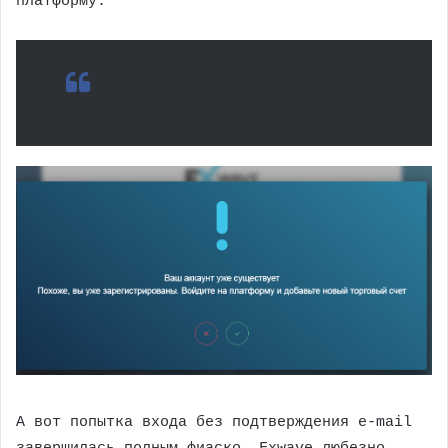
платформу.
А вот попытка входа без подтверждения e-mail