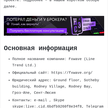
проекте. Подробнее – в нашем коротком обзоре
далее.
Основная информация
Полное название компании: Fxwave (Line
Trend Ltd.)
Официальный сайт: https://fxwave.org/
Юридический адрес: Ground floor, Sotheby
building, Rodney Village, Rodney Bay,
Гроз-Иле, Сент-Люсия
Контакты: e-mail
, Skype
skype:live:.cid.6bdfb9260f8e34f8, Telegram