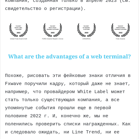
компания, созданная только в апреле 2023 (см.
свидетельство о регистрации).
Похоже, рисовать эти фейковые знаки отличия в
Fxwave поручили кадру, который даже не знает,
например, что провайдером White Label может
стать только существующая компания, а все
упомянутые события прошли еще в первой
половине 2022 г. И, конечно же, мы не
поленились проверить списки награжденных. Как
и следовало ожидать, ни Line Trend, ни ее