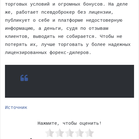
торговых условий и огромных бонусов. На деле
же, работает псевдоброкер без лицензии,
публикует о себе и платформе недостоверную
информацию, а деньги, судя по отзывам
клиентов, выводить не собирается. Чтобы не
потерять их, лучше торговать у более надежных
лицензированных форекс-дилеров.
Источник
Нажмите, чтобы оценить!