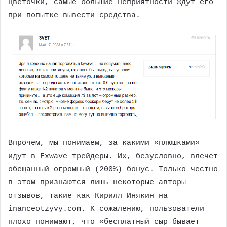
цветочки, самые большие неприятности ждут его
при попытке вывести средства.
Впрочем, мы понимаем, за какими «плюшками»
идут в Fxwave трейдеры. Их, безусловно, влечет
обещанный огромный (200%) бонус. Только честно
в этом признаются лишь некоторые авторы
отзывов, такие как Кирилл Инякин на
inanceotzyvy.com. К сожалению, пользователи
плохо понимают, что «бесплатный сыр бывает