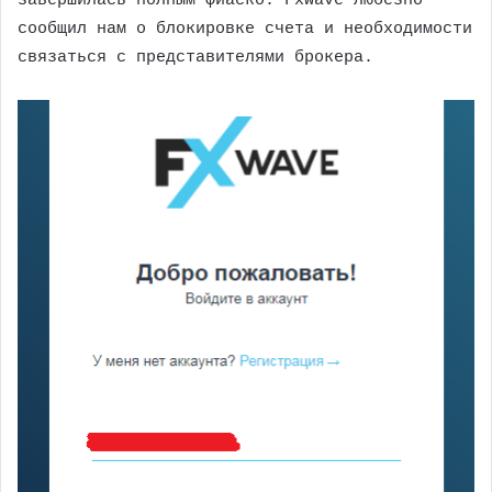
завершилась полным фиаско. Fxwave любезно
сообщил нам о блокировке счета и необходимости
связаться с представителями брокера.