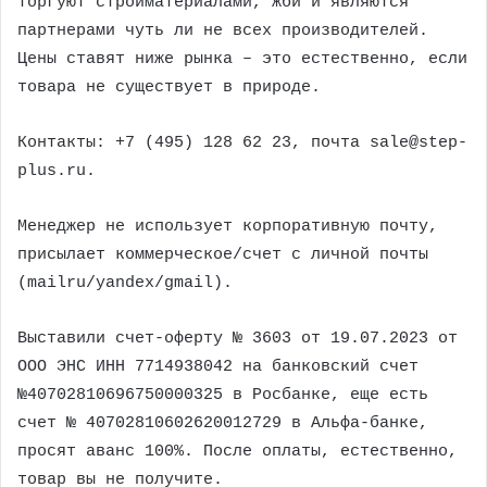
торгуют стройматериалами, жби и являются
партнерами чуть ли не всех производителей.
Цены ставят ниже рынка – это естественно, если
товара не существует в природе.
Контакты: +7 (495) 128 62 23, почта sale@step-
plus.ru.
Менеджер не использует корпоративную почту,
присылает коммерческое/счет с личной почты
(mailru/yandex/gmail).
Выставили счет-оферту № 3603 от 19.07.2023 от
ООО ЭНС ИНН 7714938042 на банковский счет
№40702810696750000325 в Росбанке, еще есть
счет № 40702810602620012729 в Альфа-банке,
просят аванс 100%. После оплаты, естественно,
товар вы не получите.