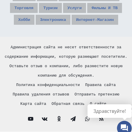
Торговля
Туризм
Услуги
Фильмы И ТВ
Хобби
Электроника
Интернет-Магазин
Администрация сайта не несет ответственности за
содержание информации, которую размещают посетители.
Оставьте отзыв о компании, либо разместите новую
компанию для обсуждения.
Политика конфиденциальности
Правила сайта
Правила удаления отзывов
Отправить претензию
Карта сайта
Обратная связь
О сайте
Русски
Здравствуйте!
YouTube
vk.com
Одноклассники
Telegram
WhatsApp
RSS