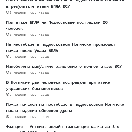
Пожар начался на нефтебазе в подмосковном Ногинске
в результате атаки БПЛА ВСУ
3 недели тому назад
При атаке БПЛА на Подмосковье пострадали 26
человек
3 недели тому назад
На нефтебазе в подмосковном Ногинске произошел
пожар после удара БПЛА
3 недели тому назад
Минобороны выпустило заявление о ночной атаке ВСУ
3 недели тому назад
В Ногинске два человека пострадали при атаке
украинских беспилотников
3 недели тому назад
Пожар начался на нефтебазе в подмосковном Ногинске
после падения обломков дрона
3 недели тому назад
Франция – Англия: онлайн-трансляция матча за 3-е