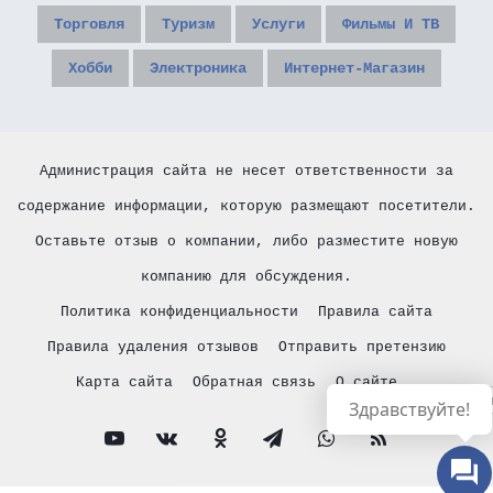
Торговля
Туризм
Услуги
Фильмы И ТВ
Хобби
Электроника
Интернет-Магазин
Администрация сайта не несет ответственности за
содержание информации, которую размещают посетители.
Оставьте отзыв о компании, либо разместите новую
компанию для обсуждения.
Политика конфиденциальности
Правила сайта
Правила удаления отзывов
Отправить претензию
Карта сайта
Обратная связь
О сайте
Русски
Здравствуйте!
YouTube
vk.com
Одноклассники
Telegram
WhatsApp
RSS