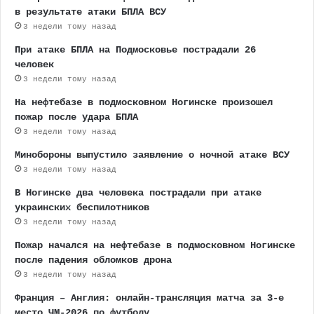
в результате атаки БПЛА ВСУ
3 недели тому назад
При атаке БПЛА на Подмосковье пострадали 26
человек
3 недели тому назад
На нефтебазе в подмосковном Ногинске произошел
пожар после удара БПЛА
3 недели тому назад
Минобороны выпустило заявление о ночной атаке ВСУ
3 недели тому назад
В Ногинске два человека пострадали при атаке
украинских беспилотников
3 недели тому назад
Пожар начался на нефтебазе в подмосковном Ногинске
после падения обломков дрона
3 недели тому назад
Франция – Англия: онлайн-трансляция матча за 3-е
место ЧМ-2026 по футболу