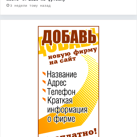
3 недели тому назад