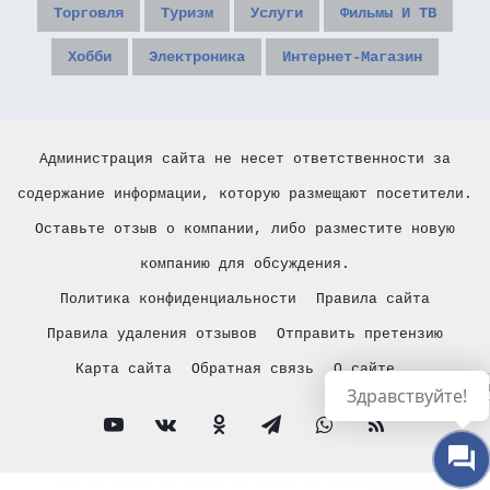
Торговля
Туризм
Услуги
Фильмы И ТВ
Хобби
Электроника
Интернет-Магазин
Администрация сайта не несет ответственности за
содержание информации, которую размещают посетители.
Оставьте отзыв о компании, либо разместите новую
компанию для обсуждения.
Политика конфиденциальности
Правила сайта
Правила удаления отзывов
Отправить претензию
Карта сайта
Обратная связь
О сайте
Русски
Здравствуйте!
YouTube
vk.com
Одноклассники
Telegram
WhatsApp
RSS