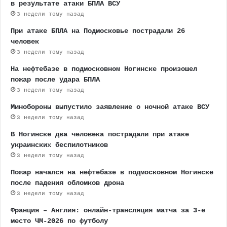
в результате атаки БПЛА ВСУ
3 недели тому назад
При атаке БПЛА на Подмосковье пострадали 26
человек
3 недели тому назад
На нефтебазе в подмосковном Ногинске произошел
пожар после удара БПЛА
3 недели тому назад
Минобороны выпустило заявление о ночной атаке ВСУ
3 недели тому назад
В Ногинске два человека пострадали при атаке
украинских беспилотников
3 недели тому назад
Пожар начался на нефтебазе в подмосковном Ногинске
после падения обломков дрона
3 недели тому назад
Франция – Англия: онлайн-трансляция матча за 3-е
место ЧМ-2026 по футболу