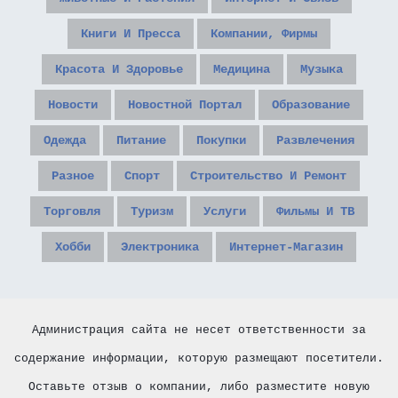
Книги И Пресса
Компании, Фирмы
Красота И Здоровье
Медицина
Музыка
Новости
Новостной Портал
Образование
Одежда
Питание
Покупки
Развлечения
Разное
Спорт
Строительство И Ремонт
Торговля
Туризм
Услуги
Фильмы И ТВ
Хобби
Электроника
Интернет-Магазин
Администрация сайта не несет ответственности за
содержание информации, которую размещают посетители.
Оставьте отзыв о компании, либо разместите новую