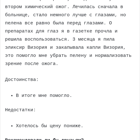
втором химический ожог. Лечилась сначала в
больнице, стало немного лучше с глазами, но
пелена все равно была перед глазами. О
препаратах для глаз я в газетке прочла и
решила воспользоваться. 3 месяца я пила
эликсир Визория и закапывала капли Визория,
это помогло мне убрать пелену и нормализовать
зрение после ожога.
Достоинства:
В итоге мне помогло.
Недостатки:
Хотелось бы цену пониже.