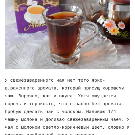
У свежезаваренного чая нет того ярко-
выраженного аромата, который присущ хорошему
чаю. Впрочем, как и вкуса. Хотя ощущается
горечь и терпкость, что странно без аромата.
Пробую сделать чай с молоком. Наливаю 1/4
чашку молока и доливаю свежезаваренным чаем. У
чая с молоком светло-коричневый цвет, словно я