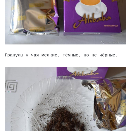
Гранулы у чая мелкие, тёмные, но не чёрные.