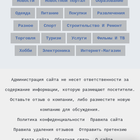
Новости
Новостной Портал
Образование
Одежда
Питание
Покупки
Развлечения
Разное
Спорт
Строительство И Ремонт
Торговля
Туризм
Услуги
Фильмы И ТВ
Хобби
Электроника
Интернет-Магазин
Администрация сайта не несет ответственности за
содержание информации, которую размещают посетители.
Оставьте отзыв о компании, либо разместите новую
компанию для обсуждения.
Политика конфиденциальности
Правила сайта
Правила удаления отзывов
Отправить претензию
Карта сайта
Обратная связь
О сайте