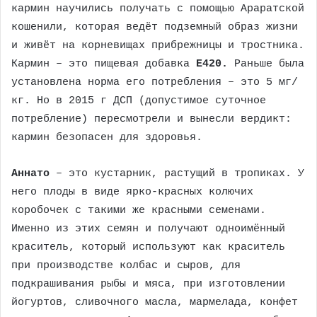
кармин научились получать с помощью Араратской
кошенили, которая ведёт подземный образ жизни
и живёт на корневищах прибрежницы и тростника.
Кармин – это пищевая добавка
Е420.
Раньше была
установлена норма его потребления – это 5 мг/
кг. Но в 2015 г ДСП (допустимое суточное
потребление) пересмотрели и вынесли вердикт:
кармин безопасен для здоровья.
Аннато
– это кустарник, растущий в тропиках. У
него плоды в виде ярко-красных колючих
коробочек с такими же красными семенами.
Именно из этих семян и получают одноимённый
краситель, который используют как краситель
при производстве колбас и сыров, для
подкрашивания рыбы и мяса, при изготовлении
йогуртов, сливочного масла, мармелада, конфет