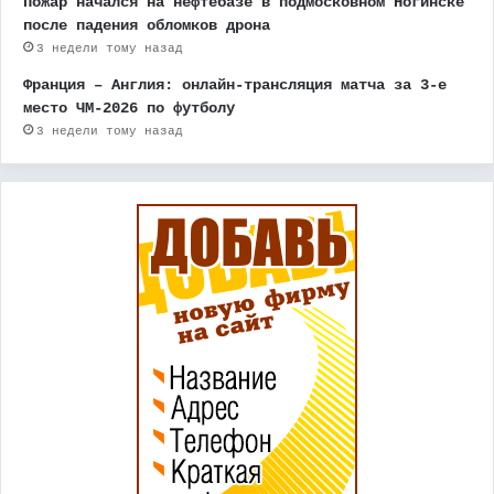
Пожар начался на нефтебазе в подмосковном Ногинске
после падения обломков дрона
3 недели тому назад
Франция – Англия: онлайн-трансляция матча за 3-е
место ЧМ-2026 по футболу
3 недели тому назад