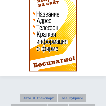
Авто И Транспорт
Без Рубрики