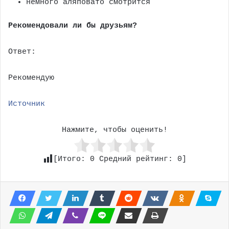
немного аляповато смотрится
Рекомендовали ли бы друзьям?
Ответ:
Рекомендую
Источник
Нажмите, чтобы оценить!
[Итого:
0
Средний рейтинг:
0
]