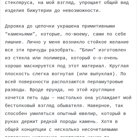
стекляруса, на мой взгляд, упрощает общий вид
изделия бижутерии до невозможности.
Дорожка до цепочки украшена примитивными
“каменьями”, которые, по-моему, сами по себе
лишние. Лично у меня возникло стойкое желание
все эти причуды разобрать. “Блин” изготовлен
из стекла или полимера, который о-о-очень
хорошо маскируется под этот материал. Круглая
плоскость слегка вогнутая (или выпуклая). По
всей поверхности расползаются перламутровые
разводы. Вроде ерунда, но этой кругляшке
хочется петь оды – настолько она услаждает мой
бестолковый взгляд обывателя. Наверное, так
способен умиляться опытный ювелир, который в
руках держит редкой породы камень. Хотя в
общей концепции с несколько несочетаемыми