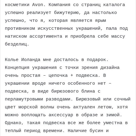
косметики Avon. Компания со страниц каталога
успешно реализует бижутерию, да настолько
успешно, что я, которая является ярым
противником искусственных украшений, пала под
натиском ассортимента и приобрела себе массу
безделиц.
Колье Иоланда мне досталось в подарок.
Концепция украшения с точки зрения дизайна
очень простая – цепочка + подвеска. В
украшении вроде ничего особенного нет –
подвеска, в виде бирюзового блина с
перламутровыми разводами. Бирюзовый или сочный
цвет морской волны очень актуален летом, хотя
можно воплощать аксессуар в образе и зимой.
Однако, такая подвеска все же более уместна в
теплый период времени. Наличие бусин и