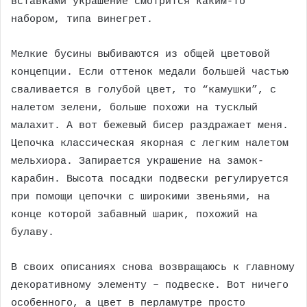
вставками украшение смотрится каким-то
набором, типа винегрет.
Мелкие бусины выбиваются из общей цветовой
концепции. Если оттенок медали большей частью
сваливается в голубой цвет, то “камушки”, с
налетом зелени, больше похожи на тусклый
малахит. А вот бежевый бисер раздражает меня.
Цепочка классическая якорная с легким налетом
мельхиора. Запирается украшение на замок-
карабин. Высота посадки подвески регулируется
при помощи цепочки с широкими звеньями, на
конце которой забавный шарик, похожий на
булаву.
В своих описаниях снова возвращаюсь к главному
декоративному элементу – подвеске. Вот ничего
особенного, а цвет в перламутре просто