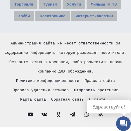
Торговля
Туризм
Услуги
Фильмы И ТВ
Хобби
Электроника
Интернет-Магазин
Администрация сайта не несет ответственности за
содержание информации, которую размещают посетители.
Оставьте отзыв о компании, либо разместите новую
компанию для обсуждения.
Политика конфиденциальности
Правила сайта
Правила удаления отзывов
Отправить претензию
Карта сайта
Обратная связь
О сайте
Русски
Здравствуйте!
YouTube
vk.com
Одноклассники
Telegram
WhatsApp
RSS