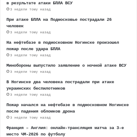
в результате атаки БПЛА ВСУ
3 недели тому назад
При атаке БПЛА на Подмосковье пострадали 26
человек
3 недели тому назад
На нефтебазе в подмосковном Ногинске произошел
пожар после удара БПЛА
3 недели тому назад
Минобороны выпустило заявление о ночной атаке ВСУ
3 недели тому назад
В Ногинске два человека пострадали при атаке
украинских беспилотников
3 недели тому назад
Пожар начался на нефтебазе в подмосковном Ногинске
после падения обломков дрона
3 недели тому назад
Франция – Англия: онлайн-трансляция матча за 3-е
место ЧМ-2026 по футболу