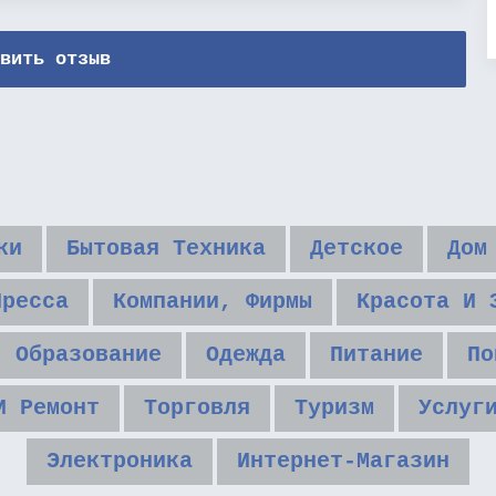
вить отзыв
ки
Бытовая Техника
Детское
Дом
Пресса
Компании, Фирмы
Красота И 
Образование
Одежда
Питание
По
И Ремонт
Торговля
Туризм
Услуг
Электроника
Интернет-Магазин