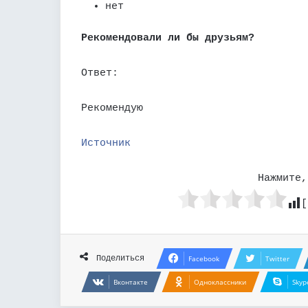
нет
Рекомендовали ли бы друзьям?
Ответ:
Рекомендую
Источник
Нажмите,
[
Поделиться
Facebook
Twitter
Вконтакте
Одноклассники
Skyp