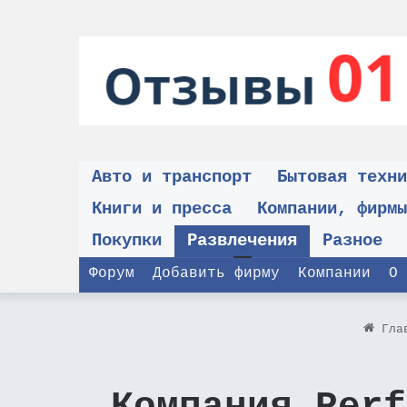
Авто и транспорт
Бытовая техни
Книги и пресса
Компании, фирмы
Покупки
Развлечения
Разное
Форум
Добавить фирму
Компании
О 
Гла