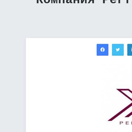
Компания Perf
Facebook
Twi