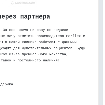
через партнера
. За все время ни разу не подвели,
кже хочу отметить производителя Perflex с
ты в нашей клинике работают с данными
дходят для чувствительных пациентов. Буду
иком из-за премиального качества,
ставок и постоянного наличия!
ддержка