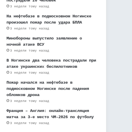
пострадали 26 человек
3 недели тому назад
На нефтебазе в подмосковном Ногинске
произошел пожар после удара БПЛА
3 недели тому назад
Минобороны выпустило заявление о
ночной атаке ВСУ
3 недели тому назад
В Ногинске два человека пострадали при
атаке украинских беспилотников
3 недели тому назад
Пожар начался на нефтебазе в
подмосковном Ногинске после падения
обломков дрона
3 недели тому назад
Франция – Англия: онлайн-трансляция
матча за 3-е место ЧМ-2026 по футболу
3 недели тому назад