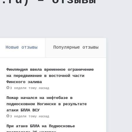
a.ru) – отзывы
Новые отзывы
Популярные отзывы
Финляндия ввела временное ограничение
на передвижение в восточной части
Финского залива
3 недели тому назад
Пожар начался на нефтебазе в
подмосковном Ногинске в результате
атаки БПЛА ВСУ
3 недели тому назад
При атаке БПЛА на Подмосковье