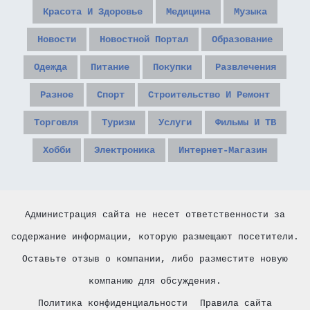
Красота И Здоровье
Медицина
Музыка
Новости
Новостной Портал
Образование
Одежда
Питание
Покупки
Развлечения
Разное
Спорт
Строительство И Ремонт
Торговля
Туризм
Услуги
Фильмы И ТВ
Хобби
Электроника
Интернет-Магазин
Администрация сайта не несет ответственности за
содержание информации, которую размещают посетители.
Оставьте отзыв о компании, либо разместите новую
компанию для обсуждения.
Политика конфиденциальности
Правила сайта