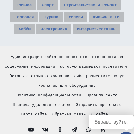
Разное
Спорт
Строительство И Ремонт
Торговля
Туризм
Услуги
Фильмы И ТВ
Хобби
Электроника
Интернет-Магазин
Администрация сайта не несет ответственности за
содержание информации, которую размещают посетители.
Оставьте отзыв о компании, либо разместите новую
компанию для обсуждения.
Политика конфиденциальности
Правила сайта
Правила удаления отзывов
Отправить претензию
Карта сайта
Обратная связь
О сайте
Русски
Здравствуйте!
YouTube
vk.com
Одноклассники
Telegram
WhatsApp
RSS