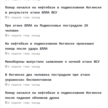
Пожар начался на нефтебазе в подмосковном Ногинске
в результате атаки БПЛА ВСУ
3 недели тому назад
При атаке БПЛА на Подмосковье пострадали 26
человек
3 недели тому назад
На нефтебазе в подмосковном Ногинске произошел
пожар после удара БПЛА
3 недели тому назад
Минобороны выпустило заявление о ночной атаке ВСУ
3 недели тому назад
В Ногинске два человека пострадали при атаке
украинских беспилотников
3 недели тому назад
Пожар начался на нефтебазе в подмосковном Ногинске
после падения обломков дрона
3 недели тому назад