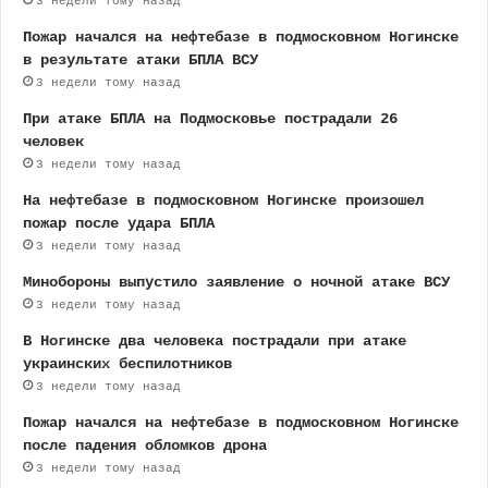
3 недели тому назад
Пожар начался на нефтебазе в подмосковном Ногинске
в результате атаки БПЛА ВСУ
3 недели тому назад
При атаке БПЛА на Подмосковье пострадали 26
человек
3 недели тому назад
На нефтебазе в подмосковном Ногинске произошел
пожар после удара БПЛА
3 недели тому назад
Минобороны выпустило заявление о ночной атаке ВСУ
3 недели тому назад
В Ногинске два человека пострадали при атаке
украинских беспилотников
3 недели тому назад
Пожар начался на нефтебазе в подмосковном Ногинске
после падения обломков дрона
3 недели тому назад