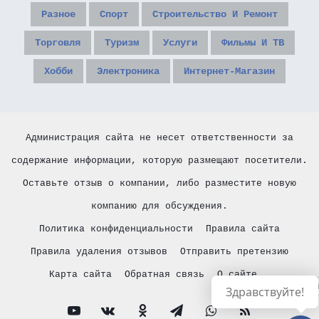
Разное
Спорт
Строительство И Ремонт
Торговля
Туризм
Услуги
Фильмы И ТВ
Хобби
Электроника
Интернет-Магазин
Администрация сайта не несет ответственности за
содержание информации, которую размещают посетители.
Оставьте отзыв о компании, либо разместите новую
компанию для обсуждения.
Политика конфиденциальности
Правила сайта
Правила удаления отзывов
Отправить претензию
Карта сайта
Обратная связь
О сайте
Русски
Здравствуйте!
YouTube
vk.com
Одноклассники
Telegram
WhatsApp
RSS