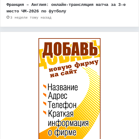
Франция – Англия: онлайн-трансляция матча за 3-е
место ЧМ-2026 по футболу
3 недели тому назад