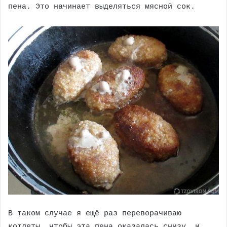
пена. Это начинает выделяться мясной сок.
В таком случае я ещё раз переворачиваю
котлеты, чтобы эта пена оказалась снизу, и