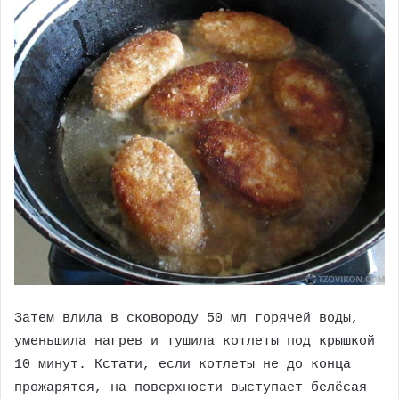
Затем влила в сковороду 50 мл горячей воды,
уменьшила нагрев и тушила котлеты под крышкой
10 минут. Кстати, если котлеты не до конца
прожарятся, на поверхности выступает белёсая