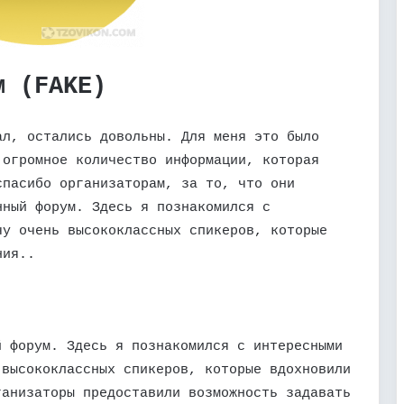
м (FAKE)
ал, остались довольны. Для меня это было
 огромное количество информации, которая
спасибо организаторам, за то, что они
нный форум. Здесь я познакомился с
чу очень высококлассных спикеров, которые
ния..
й форум. Здесь я познакомился с интересными
 высококлассных спикеров, которые вдохновили
ганизаторы предоставили возможность задавать