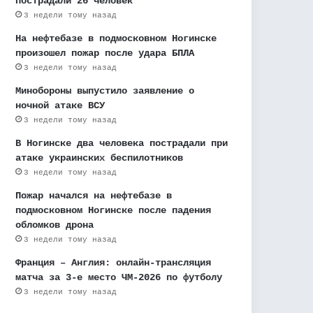
пострадали 26 человек
3 недели тому назад
На нефтебазе в подмосковном Ногинске
произошел пожар после удара БПЛА
3 недели тому назад
Минобороны выпустило заявление о
ночной атаке ВСУ
3 недели тому назад
В Ногинске два человека пострадали при
атаке украинских беспилотников
3 недели тому назад
Пожар начался на нефтебазе в
подмосковном Ногинске после падения
обломков дрона
3 недели тому назад
Франция – Англия: онлайн-трансляция
матча за 3-е место ЧМ-2026 по футболу
3 недели тому назад