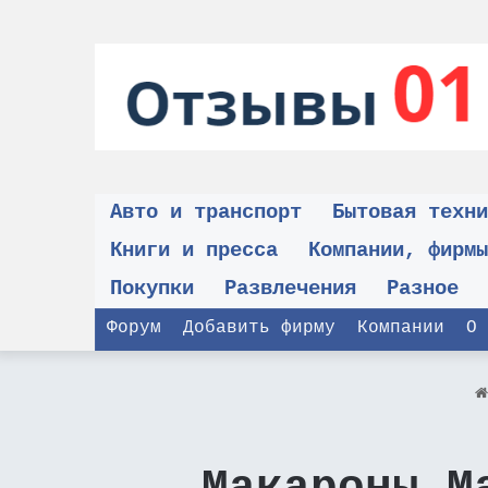
Авто и транспорт
Бытовая техни
Книги и пресса
Компании, фирмы
Покупки
Развлечения
Разное
Форум
Добавить фирму
Компании
О 