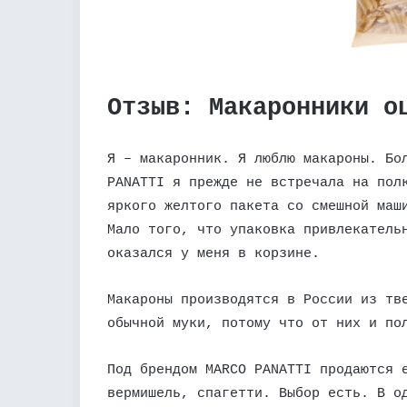
Отзыв: Макаронники о
Я – макаронник. Я люблю макароны. Бо
PANATTI я прежде не встречала на пол
яркого желтого пакета со смешной маш
Мало того, что упаковка привлекатель
оказался у меня в корзине.
Макароны производятся в России из тв
обычной муки, потому что от них и по
Под брендом MARCO PANATTI продаются 
вермишель, спагетти. Выбор есть. В о