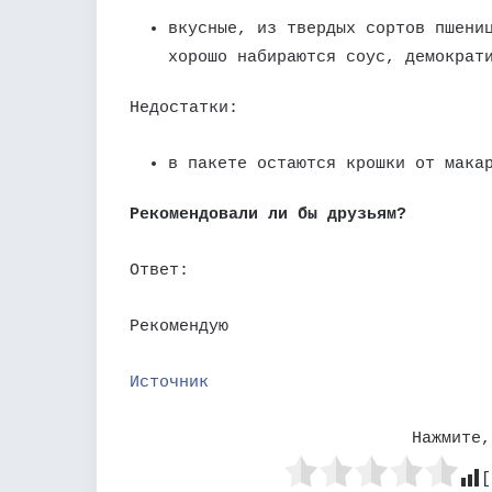
вкусные, из твердых сортов пшени
хорошо набираются соус, демократ
Недостатки:
в пакете остаются крошки от мака
Рекомендовали ли бы друзьям?
Ответ:
Рекомендую
Источник
Нажмите,
[