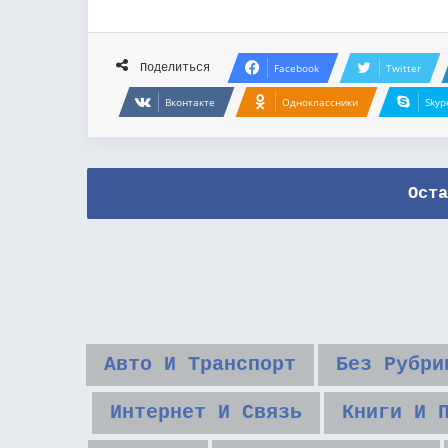
Поделиться
Facebook
Twitter
Вконтакте
Одноклассники
Skyp
Оста
Авто И Транспорт
Без Рубри
Интернет И Связь
Книги И 