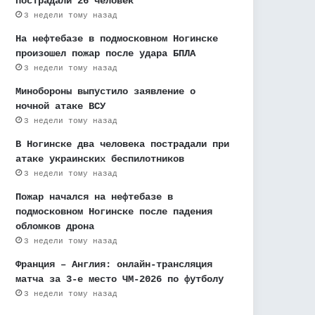
пострадали 26 человек
3 недели тому назад
На нефтебазе в подмосковном Ногинске
произошел пожар после удара БПЛА
3 недели тому назад
Минобороны выпустило заявление о
ночной атаке ВСУ
3 недели тому назад
В Ногинске два человека пострадали при
атаке украинских беспилотников
3 недели тому назад
Пожар начался на нефтебазе в
подмосковном Ногинске после падения
обломков дрона
3 недели тому назад
Франция – Англия: онлайн-трансляция
матча за 3-е место ЧМ-2026 по футболу
3 недели тому назад