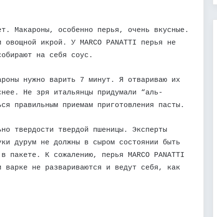
ет. Макароны, особенно перья, очень вкусные.
и овощной икрой. У MARCO PANATTI перья не
собирают на себя соус.
ароны нужно варить 7 минут. Я отвариваю их
снее. Не зря итальянцы придумали “аль-
ься правильным приемам приготовления пасты.
ьно твердости твердой пшеницы. Эксперты
уки дурум не должны в сыром состоянии быть
 в пакете. К сожалению, перья MARCO PANATTI
и варке не развариваются и ведут себя, как