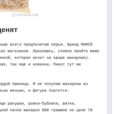
ценят
льше всего предпочитаю перья. Бренд MARCO
ках магазинов. Признаюсь, сложно пройти мимо
инкой, которая везет на крыше макарошку.
ная, так еще и новинка. Пакет тут же
ердой пшеницы. Я не покупаю макароны из
льзы меньше, и фигура портится.
еще ракушки, рожки-бублики, витки,
дной пачке макарон 800 граммов по цене 70