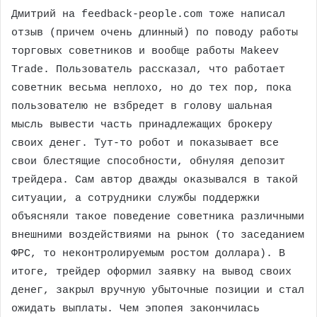
Дмитрий на feedback-people.com тоже написал
отзыв (причем очень длинный) по поводу работы
торговых советников и вообще работы Makeev
Trade. Пользователь рассказал, что работает
советник весьма неплохо, но до тех пор, пока
пользователю не взбредет в голову шальная
мысль вывести часть принадлежащих брокеру
своих денег. Тут-то робот и показывает все
свои блестящие способности, обнуляя депозит
трейдера. Сам автор дважды оказывался в такой
ситуации, а сотрудники службы поддержки
объясняли такое поведение советника различными
внешними воздействиями на рынок (то заседанием
ФРС, то неконтролируемым ростом доллара). В
итоге, трейдер оформил заявку на вывод своих
денег, закрыл вручную убыточные позиции и стал
ожидать выплаты. Чем эпопея закончилась