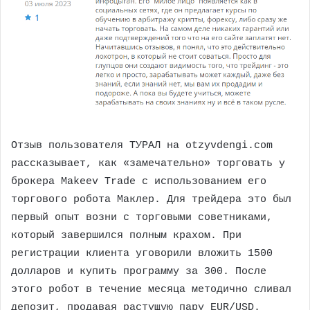
Отзыв пользователя ТУРАЛ на otzyvdengi.com
рассказывает, как «замечательно» торговать у
брокера Makeev Trade с использованием его
торгового робота Маклер. Для трейдера это был
первый опыт возни с торговыми советниками,
который завершился полным крахом. При
регистрации клиента уговорили вложить 1500
долларов и купить программу за 300. После
этого робот в течение месяца методично сливал
депозит, продавая растущую пару EUR/USD.