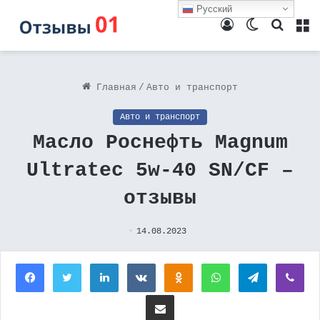
Русский
Войти
Switch
Поиск
М
skin
Главная
/
Авто и транспорт
Авто и транспорт
Масло Роснефть Magnum
Ultratec 5w-40 SN/CF –
отзывы
14.08.2023
Facebook
Twitter
LinkedIn
Вконтакте
Одноклассники
WhatsApp
Telegram
Vi
Поделиться через электронную почту