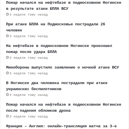
Пожар начался на нефтебазе в подмосковном Ногинске
в результате атаки БПЛА ВСУ
3 недели тому назад
При атаке БПЛА на Подмосковье пострадали 26
человек
3 недели тому назад
На нефтебазе в подмосковном Ногинске произошел
пожар после удара БПЛА
3 недели тому назад
Минобороны выпустило заявление о ночной атаке ВСУ
3 недели тому назад
В Ногинске два человека пострадали при атаке
украинских беспилотников
3 недели тому назад
Пожар начался на нефтебазе в подмосковном Ногинске
после падения обломков дрона
3 недели тому назад
Франция – Англия: онлайн-трансляция матча за 3-е