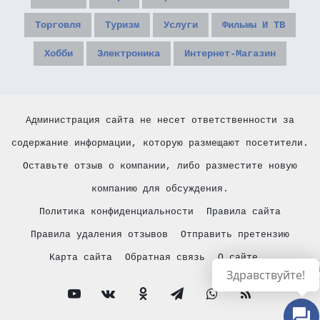
Торговля
Туризм
Услуги
Фильмы И ТВ
Хобби
Электроника
Интернет-Магазин
Администрация сайта не несет ответственности за
содержание информации, которую размещают посетители.
Оставьте отзыв о компании, либо разместите новую
компанию для обсуждения.
Политика конфиденциальности
Правила сайта
Правила удаления отзывов
Отправить претензию
Карта сайта
Обратная связь
О сайте
Русски
Здравствуйте!
YouTube
vk.com
Одноклассники
Telegram
WhatsApp
RSS