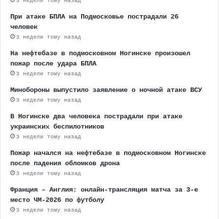
3 недели тому назад
При атаке БПЛА на Подмосковье пострадали 26
человек
3 недели тому назад
На нефтебазе в подмосковном Ногинске произошел
пожар после удара БПЛА
3 недели тому назад
Минобороны выпустило заявление о ночной атаке ВСУ
3 недели тому назад
В Ногинске два человека пострадали при атаке
украинских беспилотников
3 недели тому назад
Пожар начался на нефтебазе в подмосковном Ногинске
после падения обломков дрона
3 недели тому назад
Франция – Англия: онлайн-трансляция матча за 3-е
место ЧМ-2026 по футболу
3 недели тому назад