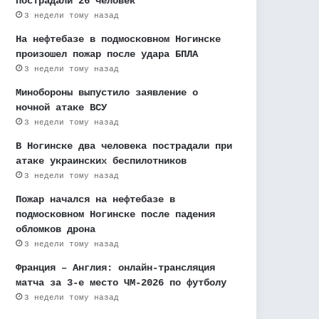
пострадали 26 человек
3 недели тому назад
На нефтебазе в подмосковном Ногинске
произошел пожар после удара БПЛА
3 недели тому назад
Минобороны выпустило заявление о
ночной атаке ВСУ
3 недели тому назад
В Ногинске два человека пострадали при
атаке украинских беспилотников
3 недели тому назад
Пожар начался на нефтебазе в
подмосковном Ногинске после падения
обломков дрона
3 недели тому назад
Франция – Англия: онлайн-трансляция
матча за 3-е место ЧМ-2026 по футболу
3 недели тому назад