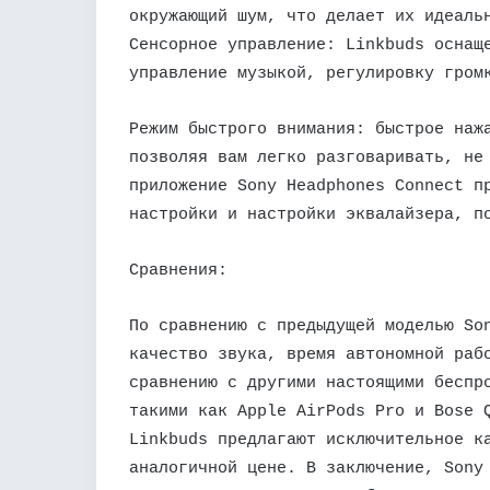
окружающий шум, что делает их идеаль
Сенсорное управление: Linkbuds оснащ
управление музыкой, регулировку гром
Режим быстрого внимания: быстрое наж
позволяя вам легко разговаривать, не
приложение Sony Headphones Connect п
настройки и настройки эквалайзера, п
Сравнения:
По сравнению с предыдущей моделью So
качество звука, время автономной раб
сравнению с другими настоящими беспр
такими как Apple AirPods Pro и Bose 
Linkbuds предлагают исключительное к
аналогичной цене. В заключение, Sony