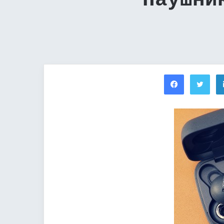
Наушни
Facebook
Twi