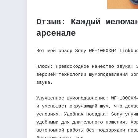
Отзыв: Каждый мелома
арсенале
Вот мой обзор Sony WF-1000XM4 Linkbu
Плюсы: Превосходное качество звука: 
версией технологии шумоподавления So
звука.
Улучшенное шумоподавление: WF-1000XM
и уменьшает окружающий шум, что дела
условиях. Удобная посадка: Sony улуч
удобными для длительного ношения. Хо
автономной работы без подзарядки поз