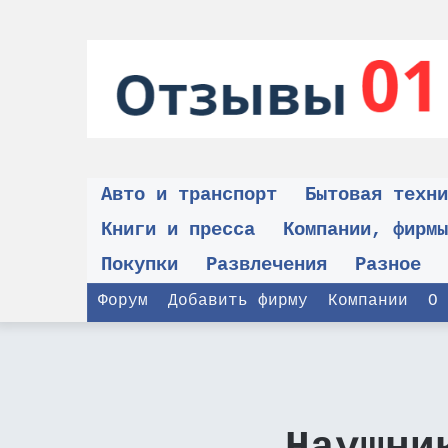
Авто и транспорт
Бытовая техни
Книги и пресса
Компании, фирмы
Покупки
Развлечения
Разное
Форум
Добавить фирму
Компании
О 