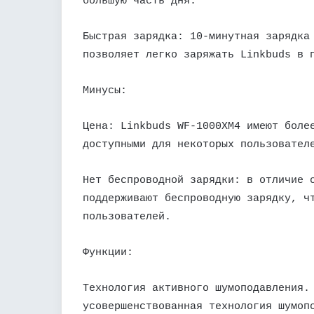
большую часть дня.
Быстрая зарядка: 10-минутная зарядка
позволяет легко заряжать Linkbuds в 
Минусы:
Цена: Linkbuds WF-1000XM4 имеют боле
доступными для некоторых пользовател
Нет беспроводной зарядки: в отличие 
поддерживают беспроводную зарядку, ч
пользователей.
Функции:
Технология активного шумоподавления.
усовершенствованная технология шумоп