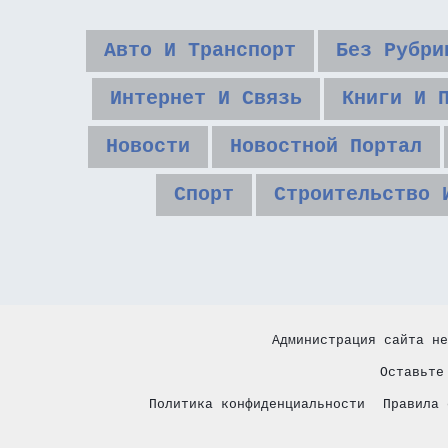
Авто И Транспорт
Без Рубри
Интернет И Связь
Книги И 
Новости
Новостной Портал
Спорт
Строительство 
Администрация сайта не
Оставьте
Политика конфиденциальности
Правила 