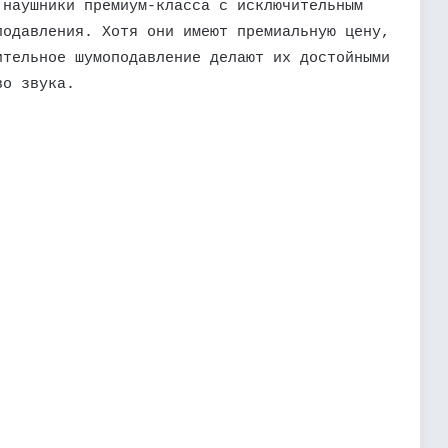
 наушники премиум-класса с исключительным
подавления. Хотя они имеют премиальную цену,
ительное шумоподавление делают их достойными
во звука.