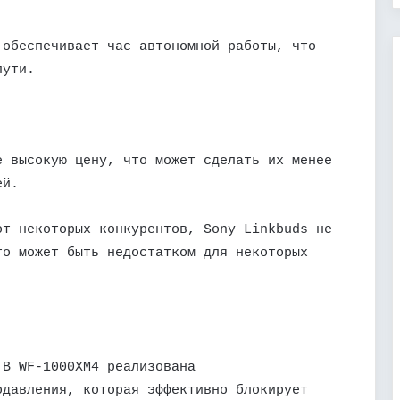
 обеспечивает час автономной работы, что
пути.
е высокую цену, что может сделать их менее
ей.
от некоторых конкурентов, Sony Linkbuds не
то может быть недостатком для некоторых
 В WF-1000XM4 реализована
одавления, которая эффективно блокирует