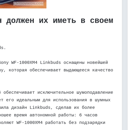
н должен их иметь в своем
ds.
Sony WF-1000XM4 Linkbuds оснащены новейшей
ny, которая обеспечивает выдающееся качество
4 обеспечивает исключительное шумоподавление
ет его идеальным для использования в шумных
шила дизайн Linkbuds, сделав их более
рошее время автономной работы: 6 часов
воляют WF-1000XM4 работать без подзарядки