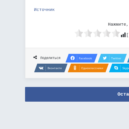
Источник
Нажмите,
[
Поделиться
Facebook
Twitter
Вконтакте
Одноклассники
Skyp
Оста