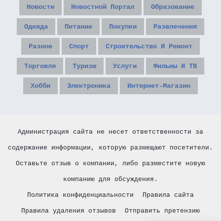
Новости
Новостной Портал
Образование
Одежда
Питание
Покупки
Развлечения
Разное
Спорт
Строительство И Ремонт
Торговля
Туризм
Услуги
Фильмы И ТВ
Хобби
Электроника
Интернет-Магазин
Администрация сайта не несет ответственности за
содержание информации, которую размещают посетители.
Оставьте отзыв о компании, либо разместите новую
компанию для обсуждения.
Политика конфиденциальности
Правила сайта
Правила удаления отзывов
Отправить претензию