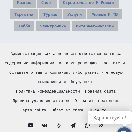
Разное
Спорт
Строительство И Ремонт
Торговля
Туризм
Услуги
Фильмы И ТВ
Хобби
Электроника
Интернет-Магазин
Администрация сайта не несет ответственности за
содержание информации, которую размещают посетители.
Оставьте отзыв о компании, либо разместите новую
компанию для обсуждения.
Политика конфиденциальности
Правила сайта
Правила удаления отзывов
Отправить претензию
Карта сайта
Обратная связь
О сайте
Русски
Здравствуйте!
YouTube
vk.com
Одноклассники
Telegram
WhatsApp
RSS