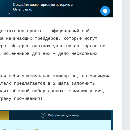
достаточно просто – официальный сайт
на начинающих трейдеров, которые могут
ера. Интерес опытных участников торгов не
ь мошенников для них – дело нескольких
али себя максимально комфортно, до минимума
ателю предлагается в 2 шага заполнить
одят обычный набор данных: фамилию и имя,
трану проживания).