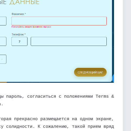
ды пароль, согласиться с положениями Terms &
a.
торая прекрасно размещается на одном экране,
су солидности. К сожалению, такой прием вряд