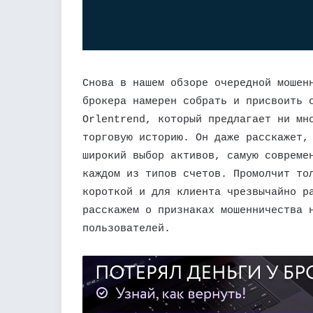
Снова в нашем обзоре очередной мошен
брокера намерен собрать и присвоить 
Orlentrend, который предлагает ни мн
торговую историю. Он даже расскажет,
широкий выбор активов, самую совреме
каждом из типов счетов. Промолчит то
короткой и для клиента чрезвычайно р
расскажем о признаках мошенничества 
пользователей.