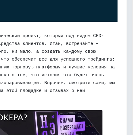
нический проект, который под видом CFD-
средства клиентов. Итак, встречайте –
ого, ни мало, а создать каждому свою
 что обеспечит все для успешного трейдинга:
нную торговую платформу и лучшие условия на
лько о том, что история эта будет очень
азочаровывающей. Впрочем, смотрите сами, мы
на этой площадке и отзывах о ней