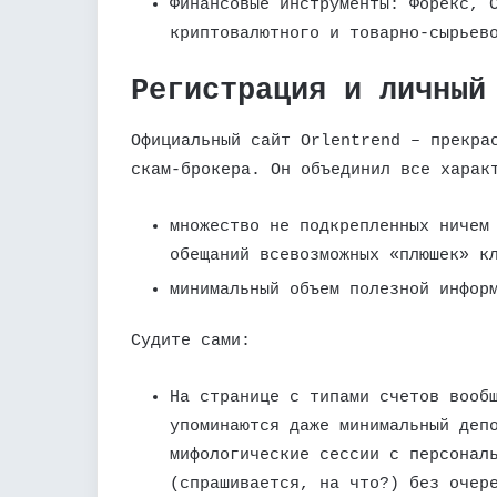
Финансовые инструменты: Форекс, 
криптовалютного и товарно-сырьев
Регистрация и личный
Официальный сайт Orlentrend – прекра
скам-брокера. Он объединил все харак
множество не подкрепленных ничем
обещаний всевозможных «плюшек» к
минимальный объем полезной инфор
Судите сами:
На странице с типами счетов вооб
упоминаются даже минимальный деп
мифологические сессии с персонал
(спрашивается, на что?) без очер