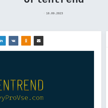
Orlentrend
18.09.2023
tter
LinkedIn
Вконтакте
Одноклассники
Поделиться через электронную почту