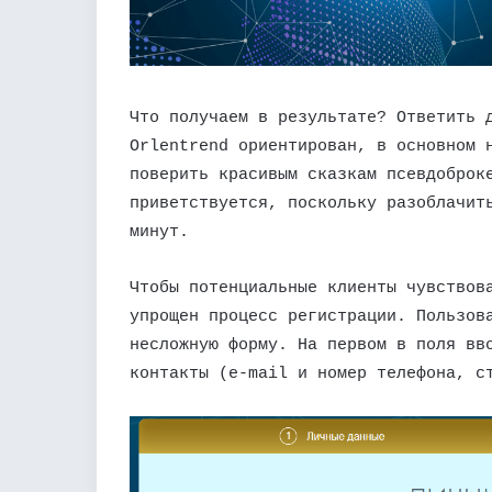
Что получаем в результате? Ответить 
Orlentrend ориентирован, в основном 
поверить красивым сказкам псевдоброк
приветствуется, поскольку разоблачит
минут.
Чтобы потенциальные клиенты чувствов
упрощен процесс регистрации. Пользов
несложную форму. На первом в поля вв
контакты (e-mail и номер телефона, с