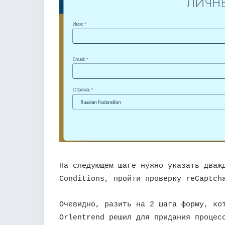
На следующем шаге нужно указать дваж
Conditions, пройти проверку reCaptch
Очевидно, разить на 2 шага форму, ко
Orlentrend решил для придания процес