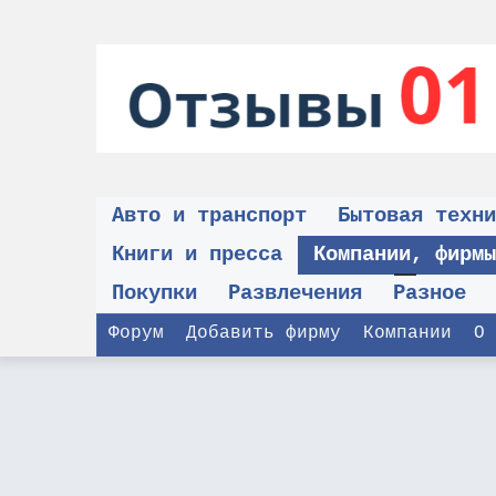
Авто и транспорт
Бытовая техни
Книги и пресса
Компании, фирмы
Покупки
Развлечения
Разное
Форум
Добавить фирму
Компании
О 