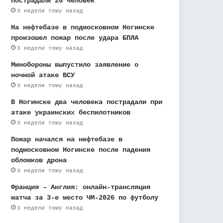
пострадали 26 человек
3 недели тому назад
На нефтебазе в подмосковном Ногинске
произошел пожар после удара БПЛА
3 недели тому назад
Минобороны выпустило заявление о
ночной атаке ВСУ
3 недели тому назад
В Ногинске два человека пострадали при
атаке украинских беспилотников
3 недели тому назад
Пожар начался на нефтебазе в
подмосковном Ногинске после падения
обломков дрона
3 недели тому назад
Франция – Англия: онлайн-трансляция
матча за 3-е место ЧМ-2026 по футболу
3 недели тому назад