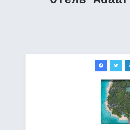
Отель Adaar
Facebook
Twi