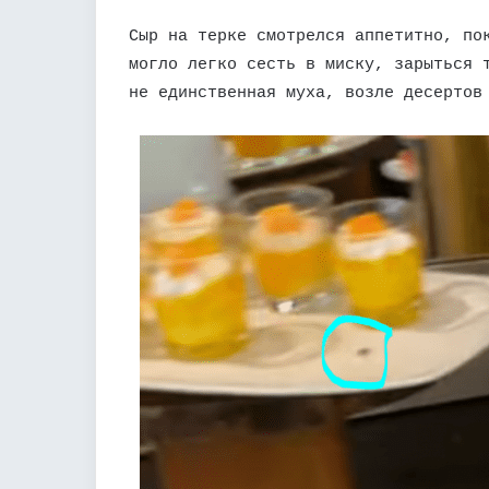
Сыр на терке смотрелся аппетитно, по
могло легко сесть в миску, зарыться 
не единственная муха, возле десертов