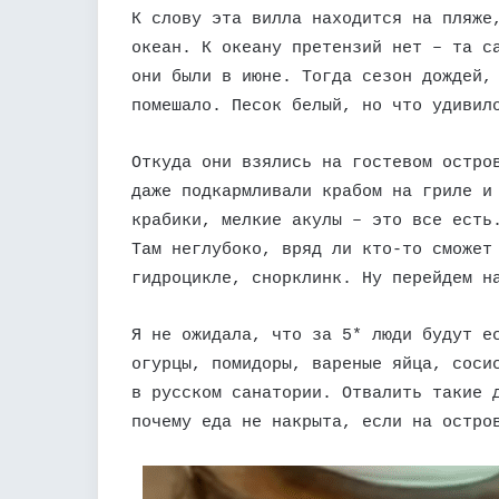
К слову эта вилла находится на пляже
океан. К океану претензий нет – та с
они были в июне. Тогда сезон дождей,
помешало. Песок белый, но что удивил
Откуда они взялись на гостевом остро
даже подкармливали крабом на гриле и
крабики, мелкие акулы – это все есть
Там неглубоко, вряд ли кто-то сможет
гидроцикле, снорклинк. Ну перейдем н
Я не ожидала, что за 5* люди будут е
огурцы, помидоры, вареные яйца, соси
в русском санатории. Отвалить такие 
почему еда не накрыта, если на остро