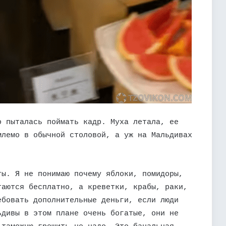
о пыталась поймать кадр. Муха летала, ее
млемо в обычной столовой, а уж на Мальдивах
ты. Я не понимаю почему яблоки, помидоры,
таются бесплатно, а креветки, крабы, раки,
ебовать дополнительные деньги, если люди
ьдивы в этом плане очень богатые, они не