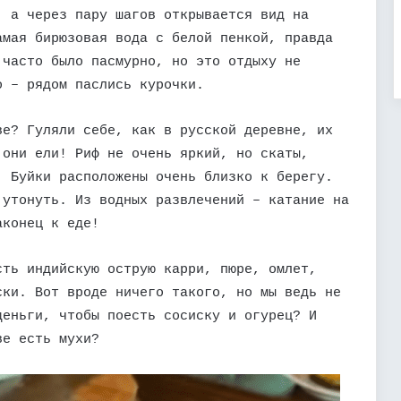
, а через пару шагов открывается вид на
амая бирюзовая вода с белой пенкой, правда
 часто было пасмурно, но это отдыху не
о – рядом паслись курочки.
ве? Гуляли себе, как в русской деревне, их
 они ели! Риф не очень яркий, но скаты,
. Буйки расположены очень близко к берегу.
 утонуть. Из водных развлечений – катание на
аконец к еде!
сть индийскую острую карри, пюре, омлет,
ски. Вот вроде ничего такого, но мы ведь не
деньги, чтобы поесть сосиску и огурец? И
ве есть мухи?