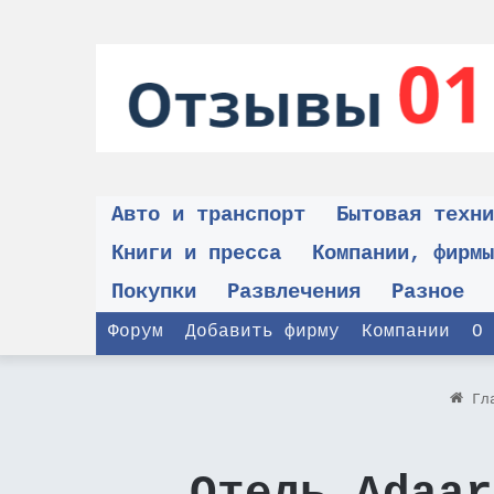
Авто и транспорт
Бытовая техни
Книги и пресса
Компании, фирмы
Покупки
Развлечения
Разное
Форум
Добавить фирму
Компании
О 
Гла