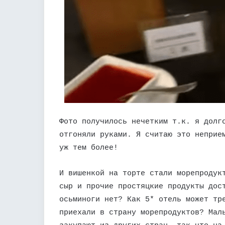
Фото получилось нечетким т.к. я долг
отгоняли руками. Я считаю это неприе
уж тем более!
И вишенкой на торте стали морепродук
сыр и прочие простяцкие продукты дос
осьминоги нет? Как 5* отель может тр
приехали в страну морепродуктов? Мал