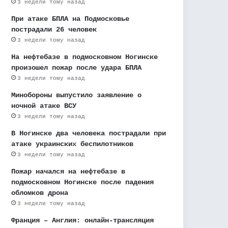
3 недели тому назад
При атаке БПЛА на Подмосковье
пострадали 26 человек
3 недели тому назад
На нефтебазе в подмосковном Ногинске
произошел пожар после удара БПЛА
3 недели тому назад
Минобороны выпустило заявление о
ночной атаке ВСУ
3 недели тому назад
В Ногинске два человека пострадали при
атаке украинских беспилотников
3 недели тому назад
Пожар начался на нефтебазе в
подмосковном Ногинске после падения
обломков дрона
3 недели тому назад
Франция – Англия: онлайн-трансляция