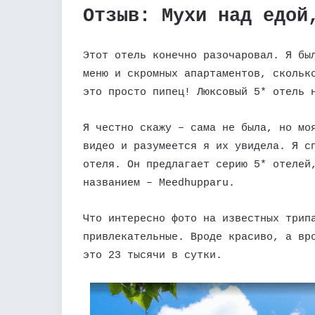
Отзыв: Мухи над едой
Этот отель конечно разочаровал. Я бы
меню и скромных апартаментов, скольк
это просто пипец! Люксовый 5* отель 
Я честно скажу – сама не была, но мо
видео и разумеется я их увидела. Я с
отеля. Он предлагает серию 5* отелей
названием – Meedhupparu.
Что интересно фото на известных трип
привлекательные. Вроде красиво, а вр
это 23 тысячи в сутки.