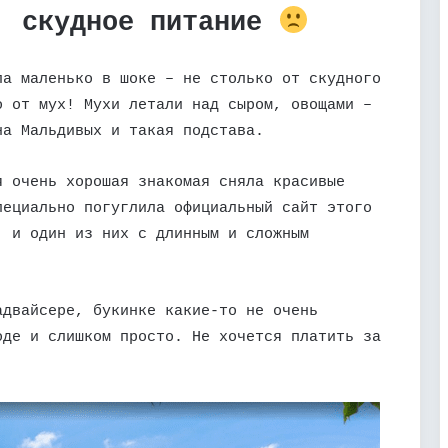
, скудное питание
ла маленько в шоке – не столько от скудного
о от мух! Мухи летали над сыром, овощами –
на Мальдивых и такая подстава.
я очень хорошая знакомая сняла красивые
пециально погуглила официальный сайт этого
, и один из них с длинным и сложным
адвайсере, букинке какие-то не очень
оде и слишком просто. Не хочется платить за