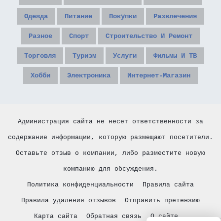
Одежда
Питание
Покупки
Развлечения
Разное
Спорт
Строительство И Ремонт
Торговля
Туризм
Услуги
Фильмы И ТВ
Хобби
Электроника
Интернет-Магазин
Администрация сайта не несет ответственности за
содержание информации, которую размещают посетители.
Оставьте отзыв о компании, либо разместите новую
компанию для обсуждения.
Политика конфиденциальности
Правила сайта
Правила удаления отзывов
Отправить претензию
Карта сайта
Обратная связь
О сайте