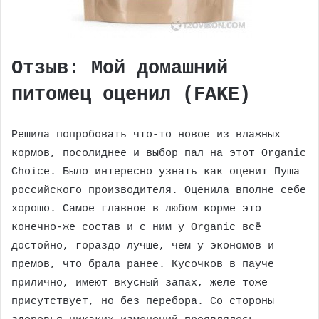
Отзыв: Мой домашний
питомец оценил (FAKE)
Решила попробовать что-то новое из влажных
кормов, посолиднее и выбор пал на этот Organic
Сhoice. Было интересно узнать как оценит Пуша
российского производителя. Оценила вполне себе
хорошо. Самое главное в любом корме это
конечно-же состав и с ним у Organic всё
достойно, гораздо лучше, чем у экономов и
премов, что брала ранее. Кусочков в пауче
прилично, имеют вкусный запах, желе тоже
присутствует, но без перебора. Со стороны