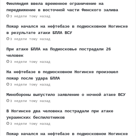
Финляндия ввела временное ограничение на
передвижение в восточной части Финского залива
3 недели тому назад
Пожар начался на нефтебазе в подмосковном Ногинске
в результате атаки БПЛА ВСУ
3 недели тому назад
При атаке БПЛА на Подмосковье пострадали 26
человек
3 недели тому назад
На нефтебазе в подмосковном Ногинске произошел
пожар после удара БПЛА
3 недели тому назад
Минобороны выпустило заявление о ночной атаке ВСУ
3 недели тому назад
В Ногинске два человека пострадали при атаке
украинских беспилотников
3 недели тому назад
Пожар начался на нефтебазе в подмосковном Ногинске