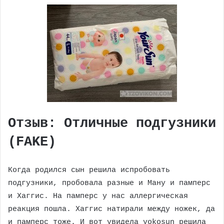
Отзыв: Отличные подгузники
(FAKE)
Когда родился сын решила испробовать
подгузники, пробовала разные и Ману и памперс
и Хаггис. На памперс у нас аллергическая
реакция пошла. Хаггис натирали между ножек, да
и памперс тоже. И вот увидела yokosun решила