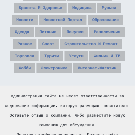
Красота И Здоровье
Медицина
Музыка
Новости
Новостной Портал
Образование
Одежда
Питание
Покупки
Развлечения
Разное
Спорт
Строительство И Ремонт
Торговля
Туризм
Услуги
Фильмы И ТВ
Хобби
Электроника
Интернет-Магазин
Администрация сайта не несет ответственности за
содержание информации, которую размещают посетители.
Оставьте отзыв о компании, либо разместите новую
компанию для обсуждения.
Политика конфиденциальности
Правила сайта