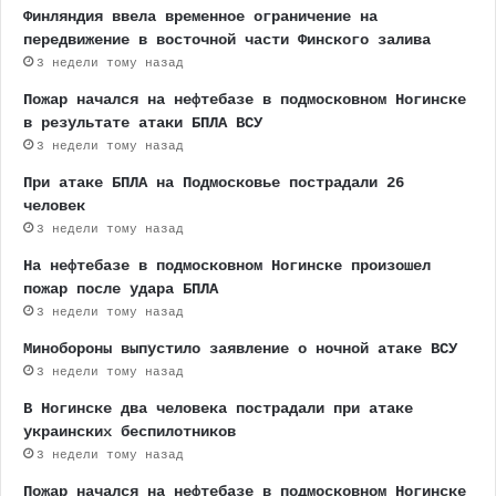
Финляндия ввела временное ограничение на
передвижение в восточной части Финского залива
3 недели тому назад
Пожар начался на нефтебазе в подмосковном Ногинске
в результате атаки БПЛА ВСУ
3 недели тому назад
При атаке БПЛА на Подмосковье пострадали 26
человек
3 недели тому назад
На нефтебазе в подмосковном Ногинске произошел
пожар после удара БПЛА
3 недели тому назад
Минобороны выпустило заявление о ночной атаке ВСУ
3 недели тому назад
В Ногинске два человека пострадали при атаке
украинских беспилотников
3 недели тому назад
Пожар начался на нефтебазе в подмосковном Ногинске