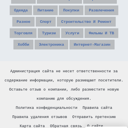
Одежда
Питание
Покупки
Развлечения
Разное
Спорт
Строительство И Ремонт
Торговля
Туризм
Услуги
Фильмы И ТВ
Хобби
Электроника
Интернет-Магазин
Администрация сайта не несет ответственности за
содержание информации, которую размещают посетители.
Оставьте отзыв о компании, либо разместите новую
компанию для обсуждения.
Политика конфиденциальности
Правила сайта
Правила удаления отзывов
Отправить претензию
Карта сайта
Обратная связь
О сайте