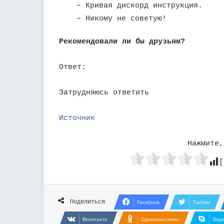
– Кривая дискорд инструкция.
– Никому не советую!
Рекомендовали ли бы друзьям?
Ответ:
Затрудняюсь ответить
Источник
Нажмите,
[
Поделиться
Facebook
Twitter
Вконтакте
Одноклассники
Skyp