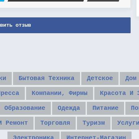
вить отзыв
ки
Бытовая Техника
Детское
Дом
Пресса
Компании, Фирмы
Красота И 
Образование
Одежда
Питание
По
И Ремонт
Торговля
Туризм
Услуг
Электроника
Интернет-Магазин