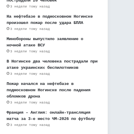
пострадали 26 человек
3 недели тому назад
На нефтебазе в подмосковном Ногинске
произошел пожар после удара БПЛА
3 недели тому назад
Минобороны выпустило заявление о
ночной атаке ВСУ
3 недели тому назад
В Ногинске два человека пострадали при
атаке украинских беспилотников
3 недели тому назад
Пожар начался на нефтебазе в
подмосковном Ногинске после падения
обломков дрона
3 недели тому назад
Франция – Англия: онлайн-трансляция
матча за 3-е место ЧМ-2026 по футболу
3 недели тому назад