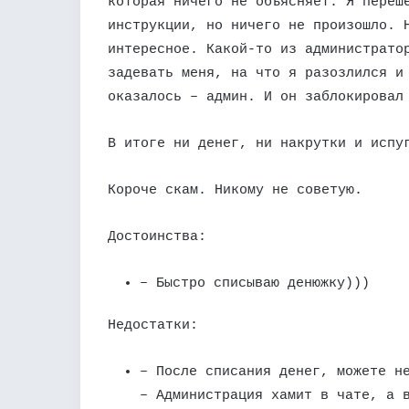
которая ничего не объясняет. Я переш
инструкции, но ничего не произошло. 
интересное. Какой-то из администрато
задевать меня, на что я разозлился и
оказалось – админ. И он заблокировал
В итоге ни денег, ни накрутки и испу
Короче скам. Никому не советую.
Достоинства:
– Быстро списываю денюжку)))
Недостатки:
– После списания денег, можете н
– Администрация хамит в чате, а 