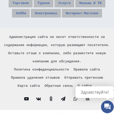
Торговля
Туризм
Услуги
Фильмы И ТВ
Хобби
Электроника
Интернет-Магазин
Администрация сайта не несет ответственности за
содержание информации, которую размещают посетители.
Оставьте отзыв о компании, либо разместите новую
компанию для обсуждения.
Политика конфиденциальности
Правила сайта
Правила удаления отзывов
Отправить претензию
Карта сайта
Обратная связь
О сайте
Русски
Здравствуйте!
YouTube
vk.com
Одноклассники
Telegram
WhatsApp
RSS