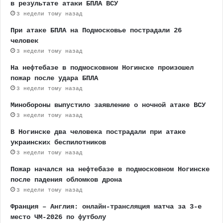
в результате атаки БПЛА ВСУ
3 недели тому назад
При атаке БПЛА на Подмосковье пострадали 26
человек
3 недели тому назад
На нефтебазе в подмосковном Ногинске произошел
пожар после удара БПЛА
3 недели тому назад
Минобороны выпустило заявление о ночной атаке ВСУ
3 недели тому назад
В Ногинске два человека пострадали при атаке
украинских беспилотников
3 недели тому назад
Пожар начался на нефтебазе в подмосковном Ногинске
после падения обломков дрона
3 недели тому назад
Франция – Англия: онлайн-трансляция матча за 3-е
место ЧМ-2026 по футболу