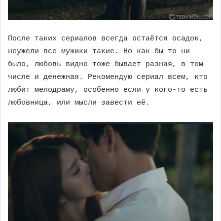
После таких сериалов всегда остаётся осадок,
неужели все мужики такие. Но как бы то ни
было, любовь видно тоже бывает разная, в том
числе и денежная. Рекомендую сериал всем, кто
любит мелодраму, особенно если у кого-то есть
любовница, или мысли завести её.