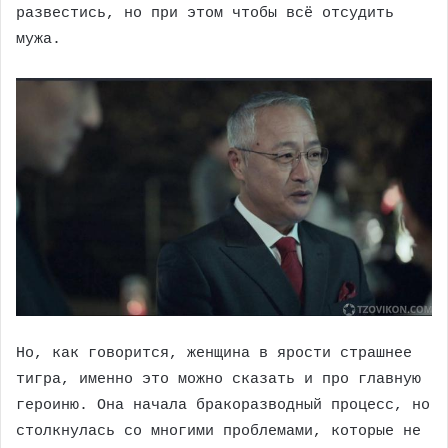
развестись, но при этом чтобы всё отсудить
мужа.
Но, как говорится, женщина в ярости страшнее
тигра, именно это можно сказать и про главную
героиню. Она начала бракоразводный процесс, но
столкнулась со многими проблемами, которые не