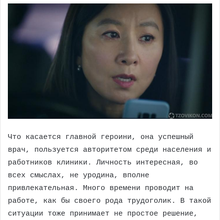
Что касается главной героини, она успешный
врач, пользуется авторитетом среди населения и
работников клиники. Личность интересная, во
всех смыслах, не уродина, вполне
привлекательная. Много времени проводит на
работе, как бы своего рода трудоголик. В такой
ситуации тоже принимает не простое решение,