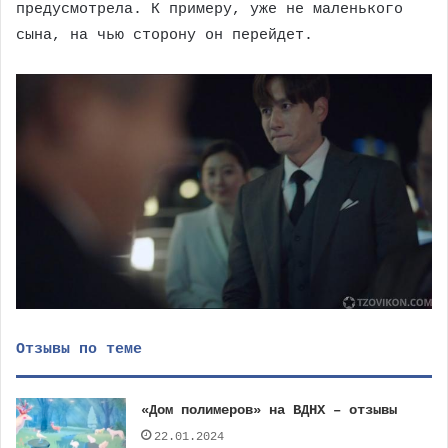
предусмотрела. К примеру, уже не маленького
сына, на чью сторону он перейдет.
Отзывы по теме
«Дом полимеров» на ВДНХ – отзывы
22.01.2024