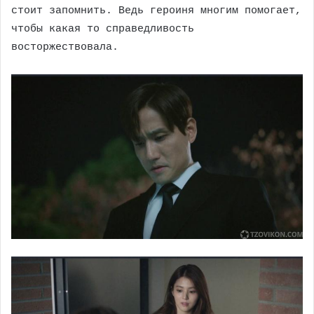
стоит запомнить. Ведь героиня многим помогает,
чтобы какая то справедливость
восторжествовала.