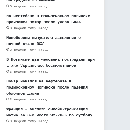
пострадали 26 человек
3 недели тому назад
На нефтебазе в подмосковном Ногинске
произошел пожар после удара БПЛА
3 недели тому назад
Минобороны выпустило заявление о
ночной атаке ВСУ
3 недели тому назад
В Ногинске два человека пострадали при
атаке украинских беспилотников
3 недели тому назад
Пожар начался на нефтебазе в
подмосковном Ногинске после падения
обломков дрона
3 недели тому назад
Франция – Англия: онлайн-трансляция
матча за 3-е место ЧМ-2026 по футболу
3 недели тому назад