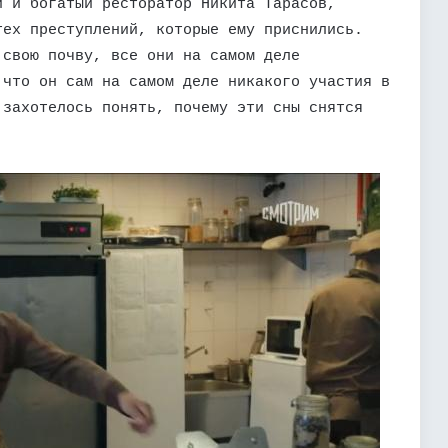
й и богатый ресторатор Никита Тарасов,
тех преступлений, которые ему приснились.
 свою почву, все они на самом деле
 что он сам на самом деле никакого участия в
 захотелось понять, почему эти сны снятся