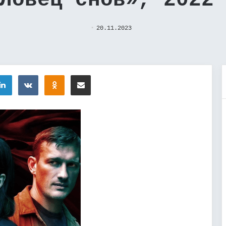
Ловец снов», 2022
20.11.2023
tter
LinkedIn
Вконтакте
Одноклассники
Поделиться через электронную почту