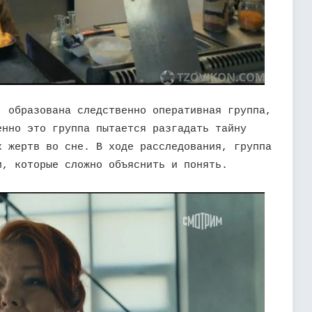
, образована следственно оперативная группа,
енно это группа пытается разгадать тайну
х жертв во сне. В ходе расследования, группа
и, которые сложно объяснить и понять.