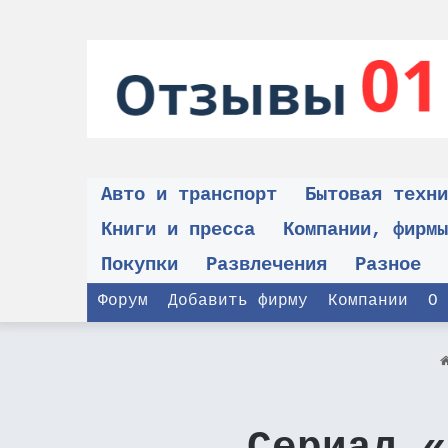
Авто и транспорт
Бытовая техни
Книги и пресса
Компании, фирмы
Покупки
Развлечения
Разное
Форум
Добавить фирму
Компании
О 