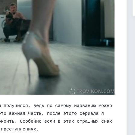
м получился, ведь по самому названию можно
это важная часть, после этого сериала я
окоить. Особенно если в этих страшных снах
 преступлениях.