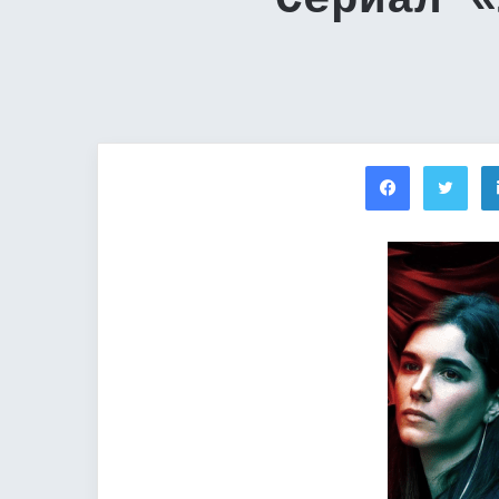
Сериал «
Facebook
Twi