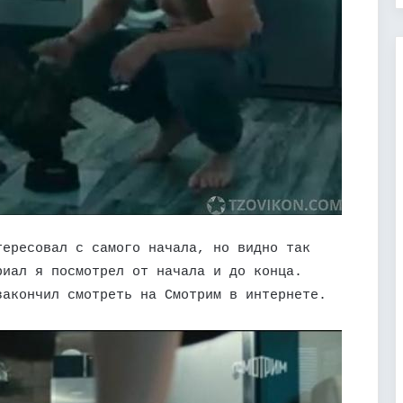
тересовал с самого начала, но видно так
риал я посмотрел от начала и до конца.
закончил смотреть на Смотрим в интернете.