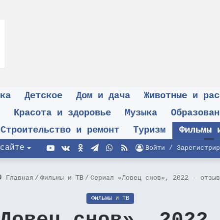
ка
Детское
Дом и дача
Животные и рас
Красота и здоровье
Музыка
Образован
Строительство и ремонт
Туризм
Фильмы 
YouTube
vk.com
Одноклассники
Telegram
WhatsApp
RSS
сайте
Войти / Зарегистрир
Главная
/
Фильмы и ТВ
/
Сериал «Ловец снов», 2022 – отзыв
Фильмы и ТВ