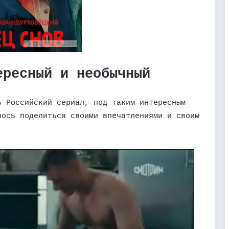
ересный и необычный
ь Российский сериал, под таким интересным
лось поделиться своими впечатлениями и своим