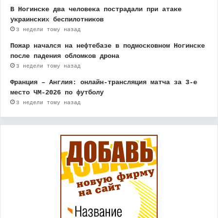
В Ногинске два человека пострадали при атаке
украинских беспилотников
3 недели тому назад
Пожар начался на нефтебазе в подмосковном Ногинске
после падения обломков дрона
3 недели тому назад
Франция – Англия: онлайн-трансляция матча за 3-е
место ЧМ-2026 по футболу
3 недели тому назад