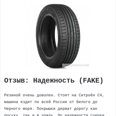
Отзыв: Надежность (FAKE)
Резиной очень доволен. Стоят на Ситроён С4,
машина ездит по всей России от Белого до
Черного моря. Покрышки держат дорогу как
посуху, так и в дождь. По надежности сцепки