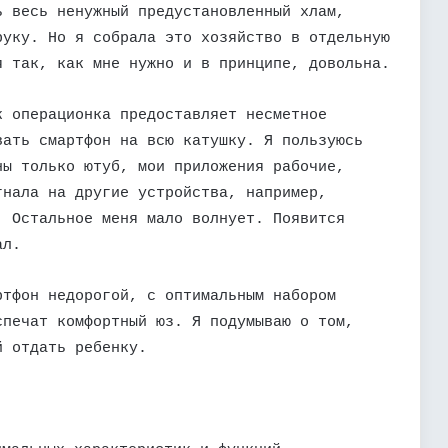
ь весь ненужный предустановленный хлам,
руку. Но я собрала это хозяйство в отдельную
я так, как мне нужно и в принципе, довольна.
к операционка предоставляет несметное
вать смартфон на всю катушку. Я пользуюсь
ны только ютуб, мои приложения рабочие,
гнала на другие устройства, например,
. Остальное меня мало волнует. Появится
ал.
ртфон недорогой, с оптимальным набором
спечат комфортный юз. Я подумываю о том,
й отдать ребенку.