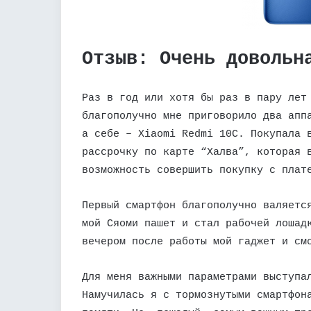
Отзыв: Очень довольн
Раз в год или хотя бы раз в пару лет
благополучно мне приговорило два апп
а себе – Xiaomi Redmi 10C. Покупала 
рассрочку по карте “Халва”, которая 
возможность совершить покупку с плат
Первый смартфон благополучно валяетс
мой Сяоми пашет и стал рабочей лошад
вечером после работы мой гаджет и см
Для меня важными параметрами выступа
Намучилась я с тормознутыми смартфон