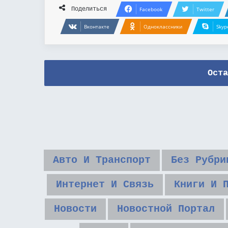
Поделиться
Facebook
Twitter
Вконтакте
Одноклассники
Skyp
Оста
Авто И Транспорт
Без Рубри
Интернет И Связь
Книги И 
Новости
Новостной Портал