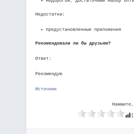
недорогой, достаточный набор опт
Недостатки:
предустановленные приложения
Рекомендовали ли бы друзьям?
Ответ:
Рекомендую
Источник
Нажмите,
[