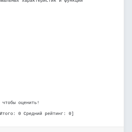
имальных характеристик и функций
 чтобы оценить!
Итого:
0
Средний рейтинг:
0
]