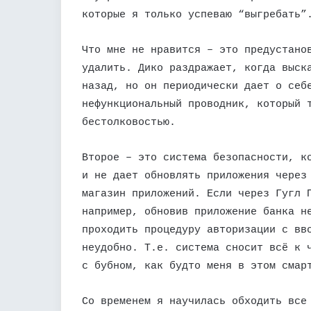
которые я только успеваю “выгребать”
Что мне не нравится – это предустано
удалить. Дико раздражает, когда выск
назад, но он периодически дает о себ
нефункциональный проводник, который 
бестолковостью.
Второе – это система безопасности, к
и не дает обновлять приложения через
магазин приложений. Если через Гугл 
например, обновив приложение банка н
проходить процедуру авторизации с вв
неудобно. Т.е. система сносит всё к 
с бубном, как будто меня в этом смар
Со временем я научилась обходить все