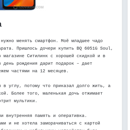
а
 нужно менять смартфон. Моё младшее чадо
арата. Пришлось дочери купить BQ 6051G Soul,
в магазине Ситилинк с хорошей скидкой и в
в день рождения дарит подарок – дает
ежем частями на 12 месяцев.
я в углу, потому что приказал долго жить, а
кой. Более того, маленькая дочь отжимает
отрит мультики.
ли внутренняя память и оперативка.
ами и не хотела заморачиваться с картой