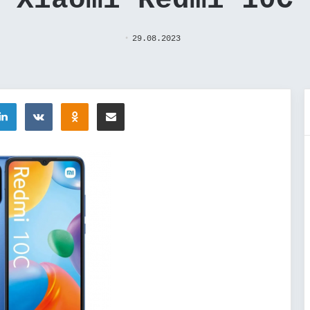
 Xiaomi Redmi 10C
29.08.2023
tter
LinkedIn
Вконтакте
Одноклассники
Поделиться через электронную почту