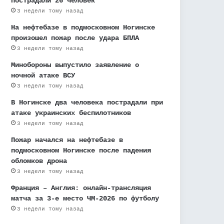
пострадали 26 человек
3 недели тому назад
На нефтебазе в подмосковном Ногинске
произошел пожар после удара БПЛА
3 недели тому назад
Минобороны выпустило заявление о
ночной атаке ВСУ
3 недели тому назад
В Ногинске два человека пострадали при
атаке украинских беспилотников
3 недели тому назад
Пожар начался на нефтебазе в
подмосковном Ногинске после падения
обломков дрона
3 недели тому назад
Франция – Англия: онлайн-трансляция
матча за 3-е место ЧМ-2026 по футболу
3 недели тому назад