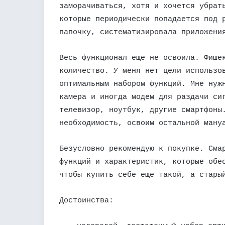
заморачиваться, хотя и хочется убрат
которые периодически попадается под 
папочку, систематизировала приложени
Весь функционал еще не освоила. Фише
количество. У меня нет цели использо
оптимальным набором функций. Мне нуж
камера и иногда модем для раздачи си
телевизор, ноутбук, другие смартфоны
необходимость, освоим остальной ману
Безусловно рекомендую к покупке. Сма
функций и характеристик, которые обе
чтобы купить себе еще такой, а стары
Достоинства: