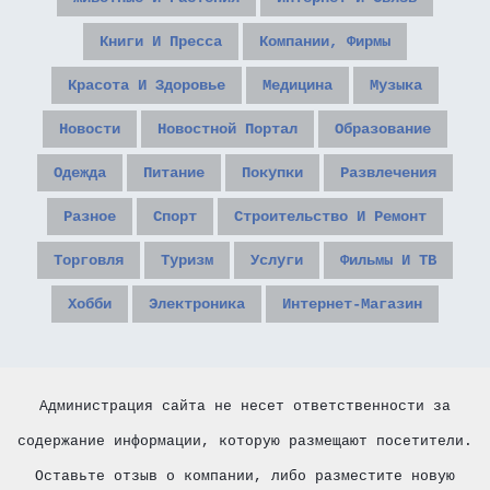
Книги И Пресса
Компании, Фирмы
Красота И Здоровье
Медицина
Музыка
Новости
Новостной Портал
Образование
Одежда
Питание
Покупки
Развлечения
Разное
Спорт
Строительство И Ремонт
Торговля
Туризм
Услуги
Фильмы И ТВ
Хобби
Электроника
Интернет-Магазин
Администрация сайта не несет ответственности за
содержание информации, которую размещают посетители.
Оставьте отзыв о компании, либо разместите новую