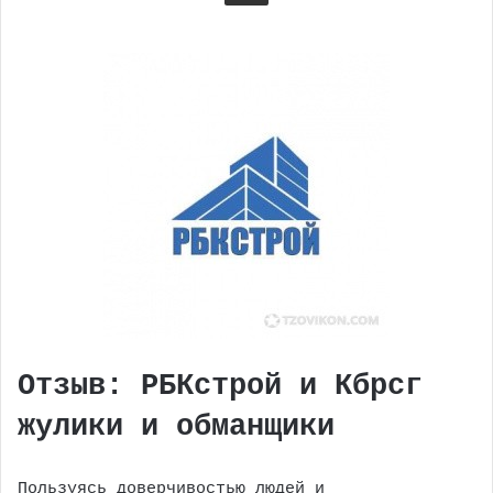
Отзыв: РБКстрой и Кбрсг
жулики и обманщики
Пользуясь доверчивостью людей и