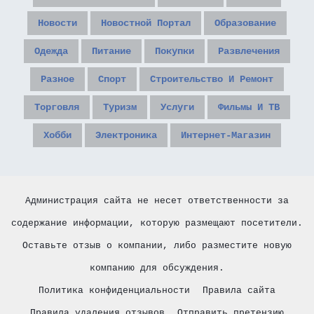
Новости
Новостной Портал
Образование
Одежда
Питание
Покупки
Развлечения
Разное
Спорт
Строительство И Ремонт
Торговля
Туризм
Услуги
Фильмы И ТВ
Хобби
Электроника
Интернет-Магазин
Администрация сайта не несет ответственности за
содержание информации, которую размещают посетители.
Оставьте отзыв о компании, либо разместите новую
компанию для обсуждения.
Политика конфиденциальности
Правила сайта
Правила удаления отзывов
Отправить претензию