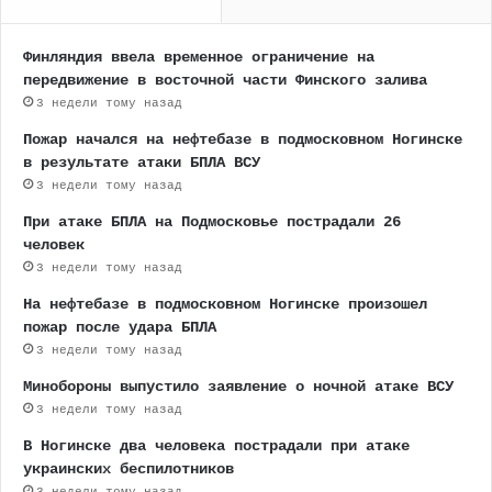
Финляндия ввела временное ограничение на
передвижение в восточной части Финского залива
3 недели тому назад
Пожар начался на нефтебазе в подмосковном Ногинске
в результате атаки БПЛА ВСУ
3 недели тому назад
При атаке БПЛА на Подмосковье пострадали 26
человек
3 недели тому назад
На нефтебазе в подмосковном Ногинске произошел
пожар после удара БПЛА
3 недели тому назад
Минобороны выпустило заявление о ночной атаке ВСУ
3 недели тому назад
В Ногинске два человека пострадали при атаке
украинских беспилотников
3 недели тому назад