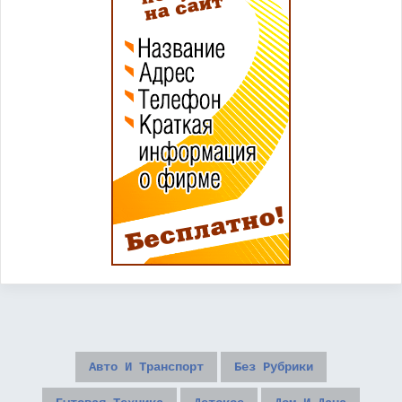
Авто И Транспорт
Без Рубрики