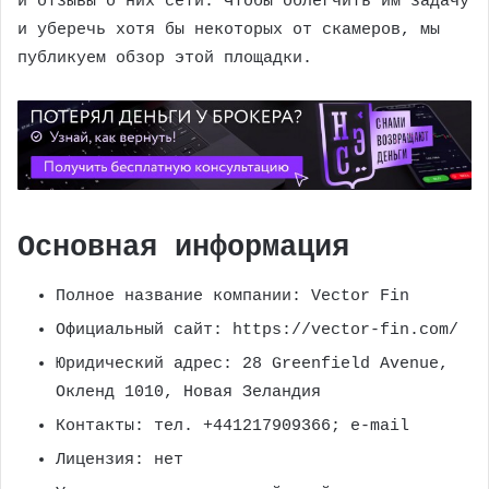
и отзывы о них сети. Чтобы облегчить им задачу
и уберечь хотя бы некоторых от скамеров, мы
публикуем обзор этой площадки.
Основная информация
Полное название компании: Vector Fin
Официальный сайт: https://vector-fin.com/
Юридический адрес: 28 Greenfield Avenue,
Окленд 1010, Новая Зеландия
Контакты: тел. +441217909366; e-mail
Лицензия: нет