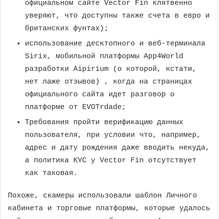
официальном сайте Vector Fin клятвенно
уверяют, что доступны также счета в евро и
британских фунтах);
использование десктопного и веб-терминала
Sirix, мобильной платформы App4World
разработки Aipirium (о которой, кстати,
нет лаже отзывов) , когда на страницах
официального сайта идет разговор о
платформе от EVOTrdade;
Требования пройти верификацию данных
пользователя, при условии что, например,
адрес и дату рождения даже вводить некуда,
а политика KYC у Vector Fin отсутствует
как таковая.
Похоже, скамеры использовали шаблон Личного
кабинета и торговые платформы, которые удалось