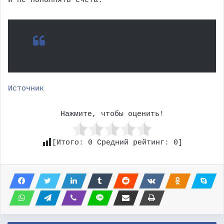
и не пополнять счета.
Источник
Нажмите, чтобы оценить!
[Итого:
0
Средний рейтинг:
0
]