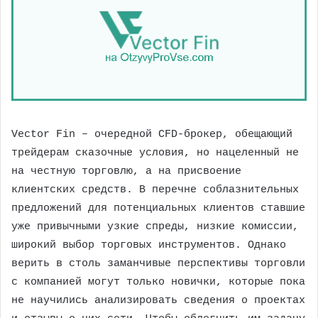
Vector Fin – очередной CFD-брокер, обещающий
трейдерам сказочные условия, но нацеленный не
на честную торговлю, а на присвоение
клиентских средств. В перечне соблазнительных
предложений для потенциальных клиентов ставшие
уже привычными узкие спреды, низкие комиссии,
широкий выбор торговых инструментов. Однако
верить в столь заманчивые перспективы торговли
с компанией могут только новички, которые пока
не научились анализировать сведения о проектах