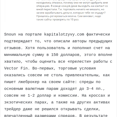
Snoun на портале kapitalotzyvy.com фактически
подтверждает то, что описали авторы предыдущих
отзывов. Хотя пользователь и пополнил счет на
минимальную сумму в 150 долларов, этого вполне
хватило, чтобы оценить все «прелести» работы с
Vector Fin. Во-первых, торговые условия
оказались совсем не столь привлекательны, как
пишет лжеброкер на своем сайте: спреды по
основным валютным парам доходят до 3-4 пп.,
совсем не 1-2 доллар и комиссии. На кроссах и
экзотических парах, а также на других активах
трейдер даже не решился открывать сделки,
впечатленный размерами спредов. В результате