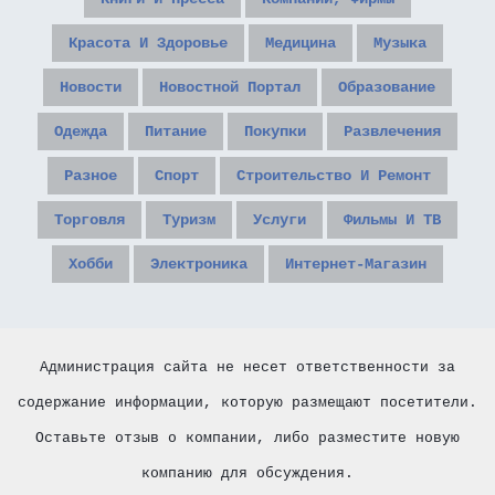
Красота И Здоровье
Медицина
Музыка
Новости
Новостной Портал
Образование
Одежда
Питание
Покупки
Развлечения
Разное
Спорт
Строительство И Ремонт
Торговля
Туризм
Услуги
Фильмы И ТВ
Хобби
Электроника
Интернет-Магазин
Администрация сайта не несет ответственности за
содержание информации, которую размещают посетители.
Оставьте отзыв о компании, либо разместите новую
компанию для обсуждения.